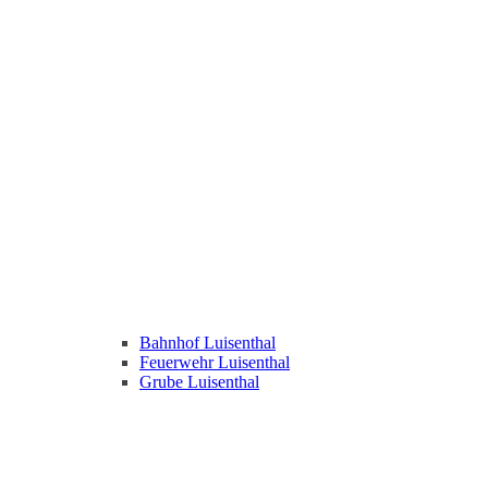
Bahnhof Luisenthal
Feuerwehr Luisenthal
Grube Luisenthal