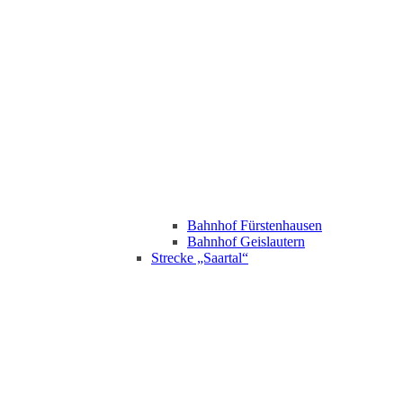
Bahnhof Fürstenhausen
Bahnhof Geislautern
Strecke „Saartal“