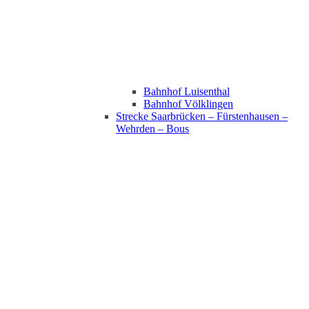
Bahnhof Luisenthal
Bahnhof Völklingen
Strecke Saarbrücken – Fürstenhausen –
Wehrden – Bous