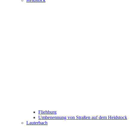
Heidstock
Fliehburg
Umbenennung von Straßen auf dem Heidstock
Lauterbach