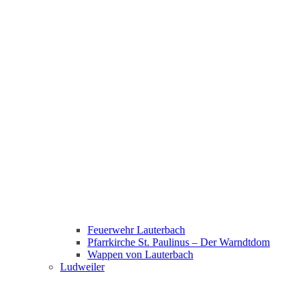
Feuerwehr Lauterbach
Pfarrkirche St. Paulinus – Der Warndtdom
Wappen von Lauterbach
Ludweiler