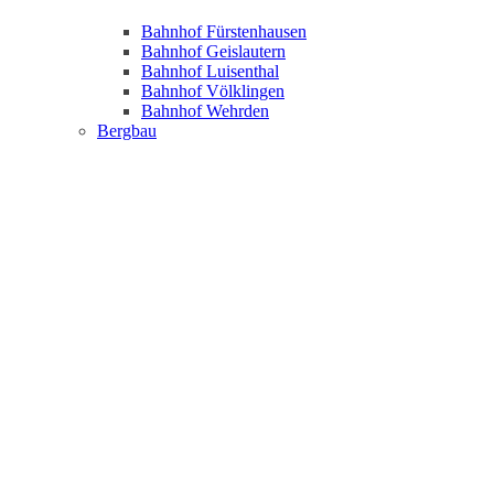
Bahnhof Fürstenhausen
Bahnhof Geislautern
Bahnhof Luisenthal
Bahnhof Völklingen
Bahnhof Wehrden
Bergbau