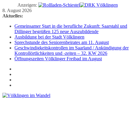
Anzeigen:
Zum
8. August 2026
Inhalt
Aktuelles:
springen
Gemeinsamer Start in die berufliche Zukunft: Saarstahl und
Dillinger begrüßen 125 neue Auszubildende
Ausbildung bei der Stadt Völklingen
Sprechstunde des Seniorenbeirates am 11. August
Geschwindigkeitskontrollen im Saarland / Ankündigung der
Kontrollörtlichkeiten und -zeiten – 32. KW 2026
Öffnungszeiten Völklinger Freibad im August