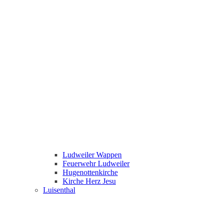
Ludweiler Wappen
Feuerwehr Ludweiler
Hugenottenkirche
Kirche Herz Jesu
Luisenthal