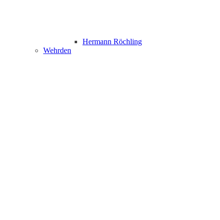
Hermann Röchling
Wehrden