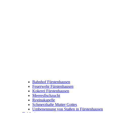
Bahnhof Fürstenhausen
Feuerwehr Fürstenhausen
Kokerei Fürstenhausen
Meeresfischzucht
Reginakapelle
Schmerzhafte Mutter Gottes
Umbenennung von Staßen in Fürstenhausen