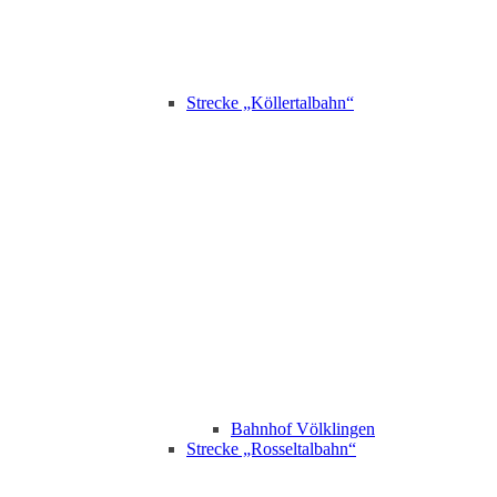
Strecke „Köllertalbahn“
Bahnhof Völklingen
Strecke „Rosseltalbahn“