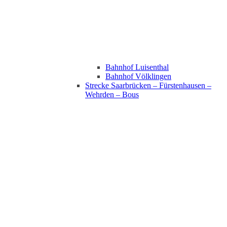
Bahnhof Luisenthal
Bahnhof Völklingen
Strecke Saarbrücken – Fürstenhausen –
Wehrden – Bous