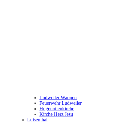
Ludweiler Wappen
Feuerwehr Ludweiler
Hugenottenkirche
Kirche Herz Jesu
Luisenthal