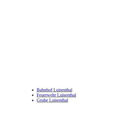
Bahnhof Luisenthal
Feuerwehr Luisenthal
Grube Luisenthal