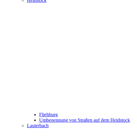
Heidstock
Fliehburg
Umbenennung von Straßen auf dem Heidstock
Lauterbach