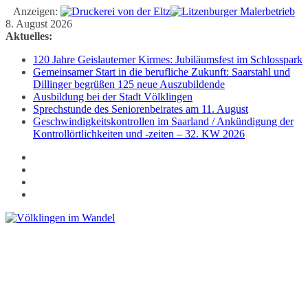
Anzeigen:
Zum
8. August 2026
Inhalt
Aktuelles:
springen
120 Jahre Geislauterner Kirmes: Jubiläumsfest im Schlosspark
Gemeinsamer Start in die berufliche Zukunft: Saarstahl und
Dillinger begrüßen 125 neue Auszubildende
Ausbildung bei der Stadt Völklingen
Sprechstunde des Seniorenbeirates am 11. August
Geschwindigkeitskontrollen im Saarland / Ankündigung der
Kontrollörtlichkeiten und -zeiten – 32. KW 2026