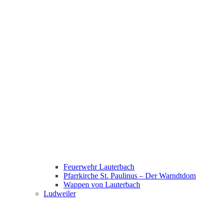
Feuerwehr Lauterbach
Pfarrkirche St. Paulinus – Der Warndtdom
Wappen von Lauterbach
Ludweiler