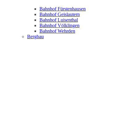
Bahnhof Fürstenhausen
Bahnhof Geislautern
Bahnhof Luisenthal
Bahnhof Völklingen
Bahnhof Wehrden
Bergbau