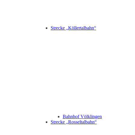
Strecke „Köllertalbahn“
Bahnhof Völklingen
Strecke „Rosseltalbahn“