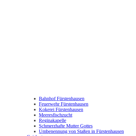
Bahnhof Fürstenhausen
Feuerwehr Fürstenhausen
Kokerei Fürstenhausen
Meeresfischzucht
Reginakapelle
Schmerzhafte Mutter Gottes
Umbenennung von Staßen in Fürstenhausen