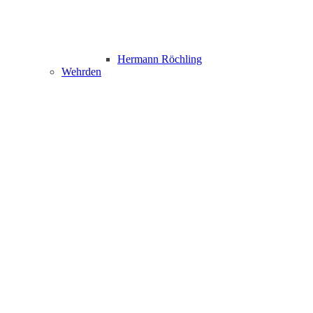
Hermann Röchling
Wehrden