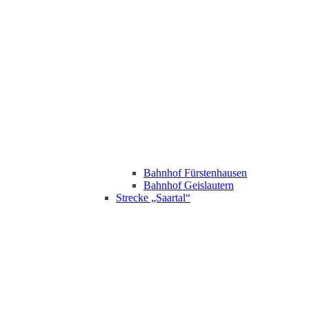
Bahnhof Fürstenhausen
Bahnhof Geislautern
Strecke „Saartal“