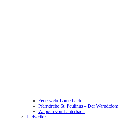
Feuerwehr Lauterbach
Pfarrkirche St. Paulinus – Der Warndtdom
Wappen von Lauterbach
Ludweiler