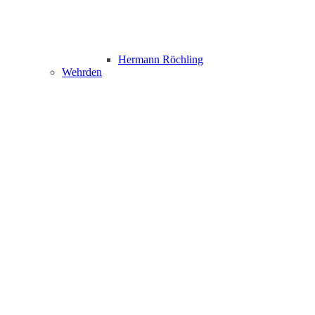
Hermann Röchling
Wehrden