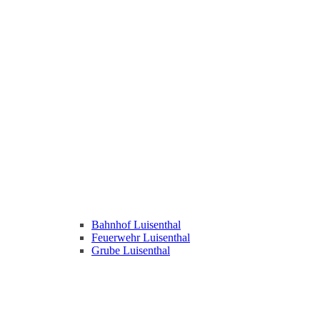
Bahnhof Luisenthal
Feuerwehr Luisenthal
Grube Luisenthal