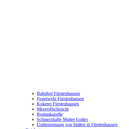
Bahnhof Fürstenhausen
Feuerwehr Fürstenhausen
Kokerei Fürstenhausen
Meeresfischzucht
Reginakapelle
Schmerzhafte Mutter Gottes
Umbenennung von Staßen in Fürstenhausen