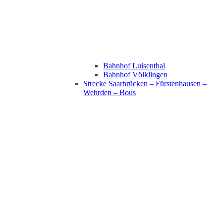
Bahnhof Luisenthal
Bahnhof Völklingen
Strecke Saarbrücken – Fürstenhausen –
Wehrden – Bous