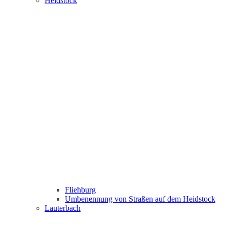
Heidstock
Fliehburg
Umbenennung von Straßen auf dem Heidstock
Lauterbach