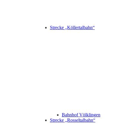
Strecke „Köllertalbahn“
Bahnhof Völklingen
Strecke „Rosseltalbahn“