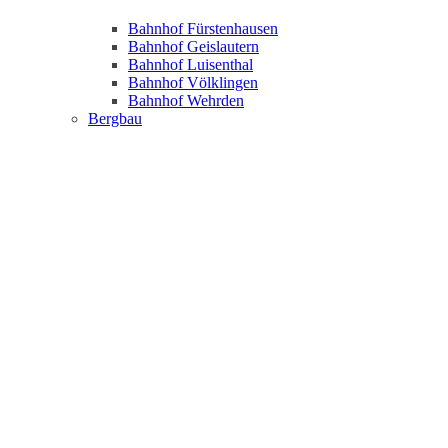
Bahnhof Fürstenhausen
Bahnhof Geislautern
Bahnhof Luisenthal
Bahnhof Völklingen
Bahnhof Wehrden
Bergbau