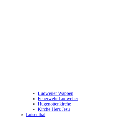
Ludweiler Wappen
Feuerwehr Ludweiler
Hugenottenkirche
Kirche Herz Jesu
Luisenthal