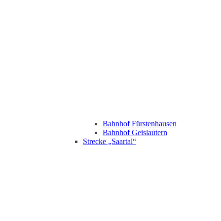
Bahnhof Fürstenhausen
Bahnhof Geislautern
Strecke „Saartal“