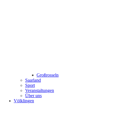
Großrosseln
Saarland
Sport
Veranstaltungen
Über uns
Völklingen