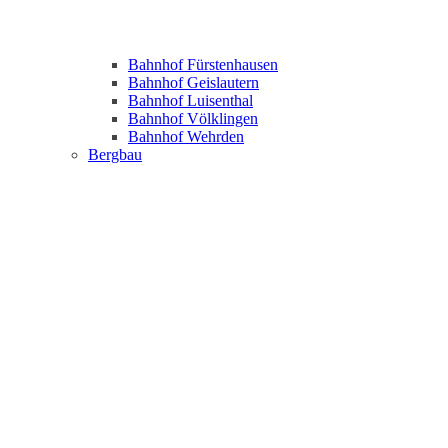
Bahnhof Fürstenhausen
Bahnhof Geislautern
Bahnhof Luisenthal
Bahnhof Völklingen
Bahnhof Wehrden
Bergbau