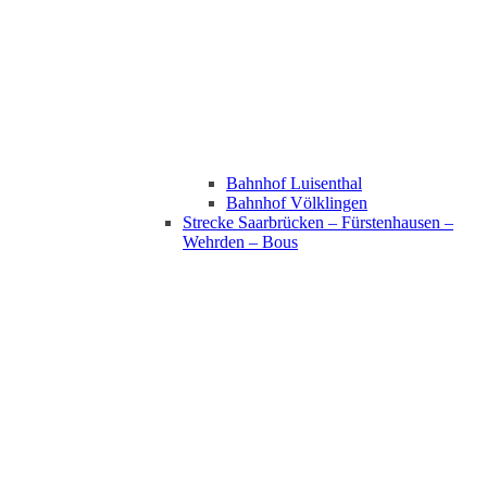
Bahnhof Luisenthal
Bahnhof Völklingen
Strecke Saarbrücken – Fürstenhausen –
Wehrden – Bous