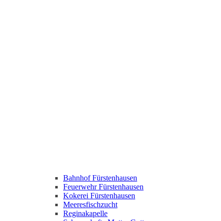
Bahnhof Fürstenhausen
Feuerwehr Fürstenhausen
Kokerei Fürstenhausen
Meeresfischzucht
Reginakapelle