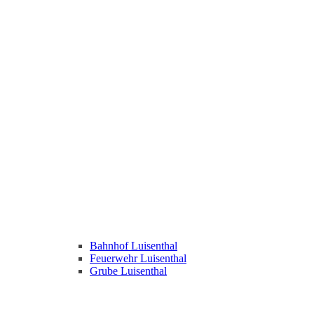
Bahnhof Luisenthal
Feuerwehr Luisenthal
Grube Luisenthal