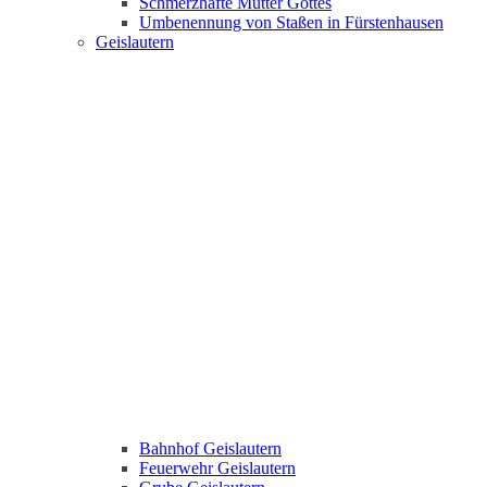
Schmerzhafte Mutter Gottes
Umbenennung von Staßen in Fürstenhausen
Geislautern
Bahnhof Geislautern
Feuerwehr Geislautern