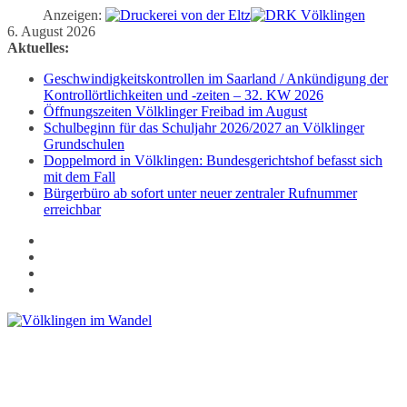
Anzeigen:
Zum
6. August 2026
Inhalt
Aktuelles:
springen
Geschwindigkeitskontrollen im Saarland / Ankündigung der
Kontrollörtlichkeiten und -zeiten – 32. KW 2026
Öffnungszeiten Völklinger Freibad im August
Schulbeginn für das Schuljahr 2026/2027 an Völklinger
Grundschulen
Doppelmord in Völklingen: Bundesgerichtshof befasst sich
mit dem Fall
Bürgerbüro ab sofort unter neuer zentraler Rufnummer
erreichbar