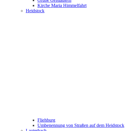
Grube Geislautern
Kirche Maria Himmelfahrt
Heidstock
Fliehburg
Umbenennung von Straßen auf dem Heidstock
Lauterbach