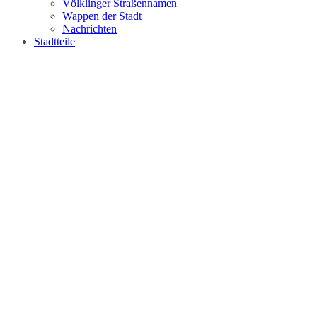
Völklinger Straßennamen
Wappen der Stadt
Nachrichten
Stadtteile