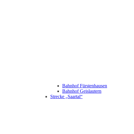
Bahnhof Fürstenhausen
Bahnhof Geislautern
Strecke „Saartal“