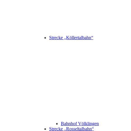
Strecke „Köllertalbahn“
Bahnhof Völklingen
Strecke „Rosseltalbahn“