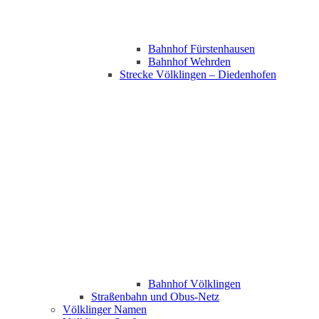
Bahnhof Fürstenhausen
Bahnhof Wehrden
Strecke Völklingen – Diedenhofen
Bahnhof Völklingen
Straßenbahn und Obus-Netz
Völklinger Namen