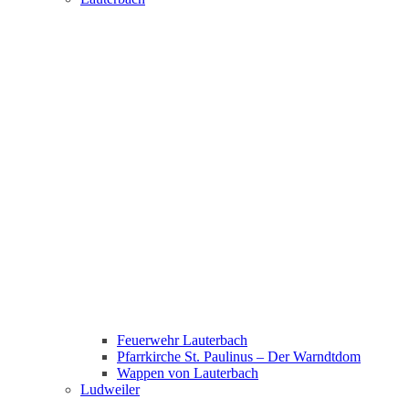
Feuerwehr Lauterbach
Pfarrkirche St. Paulinus – Der Warndtdom
Wappen von Lauterbach
Ludweiler