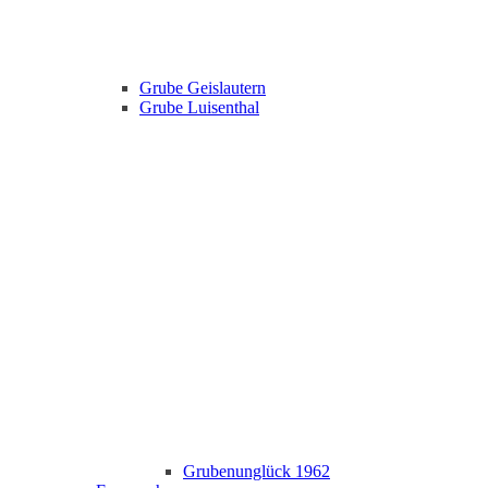
Grube Geislautern
Grube Luisenthal
Grubenunglück 1962