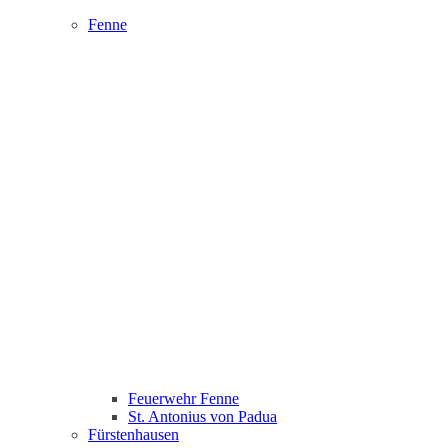
Fenne
Feuerwehr Fenne
St. Antonius von Padua
Fürstenhausen