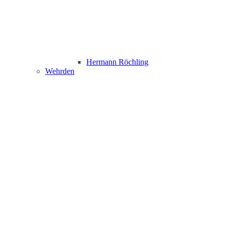
Hermann Röchling
Wehrden