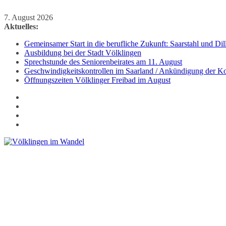
Zum
7. August 2026
Inhalt
Aktuelles:
springen
Gemeinsamer Start in die berufliche Zukunft: Saarstahl und D
Ausbildung bei der Stadt Völklingen
Sprechstunde des Seniorenbeirates am 11. August
Geschwindigkeitskontrollen im Saarland / Ankündigung der Kon
Öffnungszeiten Völklinger Freibad im August