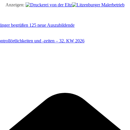
Anzeigen:
illinger begrüßen 125 neue Auszubildende
trollörtlichkeiten und -zeiten – 32. KW 2026