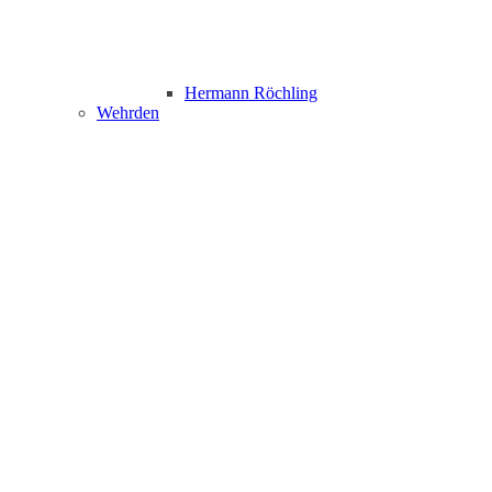
Hermann Röchling
Wehrden