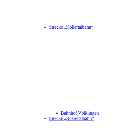
Strecke „Köllertalbahn“
Bahnhof Völklingen
Strecke „Rosseltalbahn“