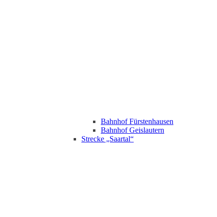
Bahnhof Fürstenhausen
Bahnhof Geislautern
Strecke „Saartal“