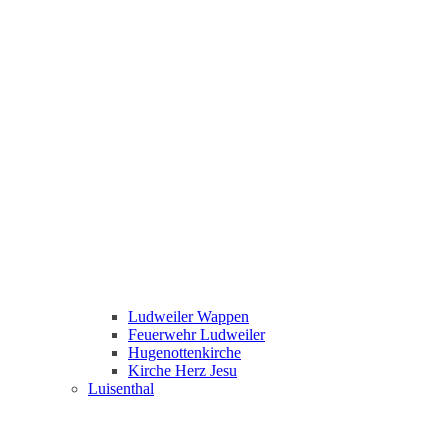
Ludweiler Wappen
Feuerwehr Ludweiler
Hugenottenkirche
Kirche Herz Jesu
Luisenthal