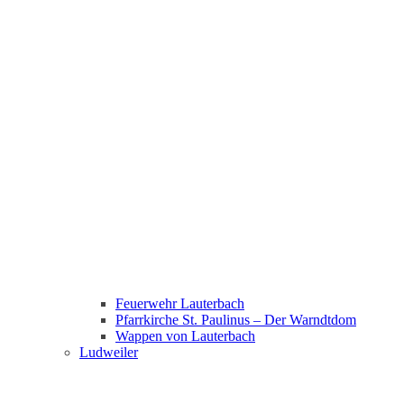
Feuerwehr Lauterbach
Pfarrkirche St. Paulinus – Der Warndtdom
Wappen von Lauterbach
Ludweiler