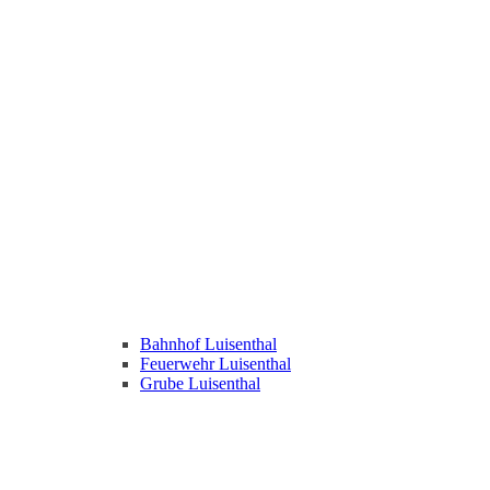
Bahnhof Luisenthal
Feuerwehr Luisenthal
Grube Luisenthal