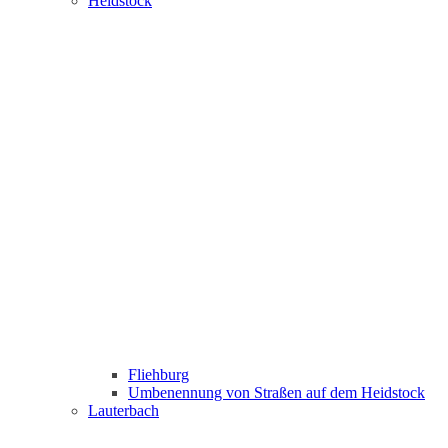
Heidstock
Fliehburg
Umbenennung von Straßen auf dem Heidstock
Lauterbach