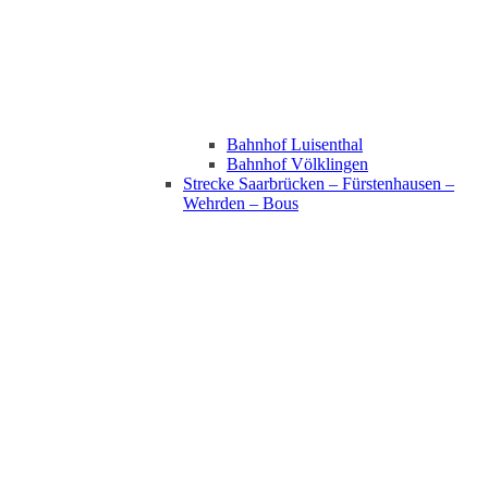
Bahnhof Luisenthal
Bahnhof Völklingen
Strecke Saarbrücken – Fürstenhausen –
Wehrden – Bous