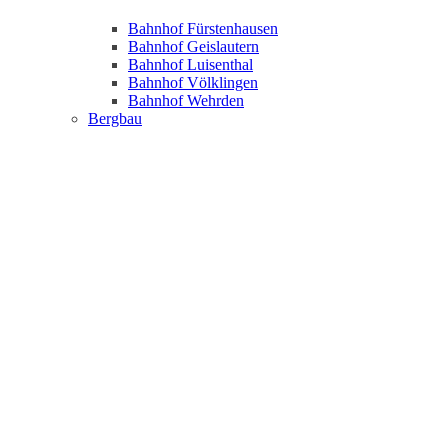
Bahnhof Fürstenhausen
Bahnhof Geislautern
Bahnhof Luisenthal
Bahnhof Völklingen
Bahnhof Wehrden
Bergbau