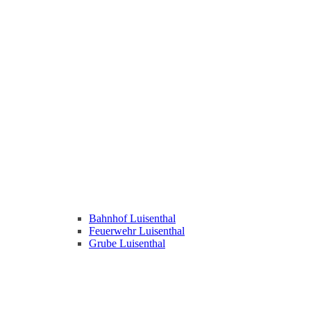
Bahnhof Luisenthal
Feuerwehr Luisenthal
Grube Luisenthal