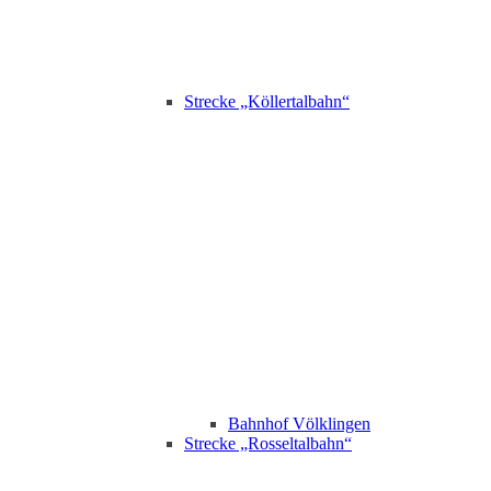
Strecke „Köllertalbahn“
Bahnhof Völklingen
Strecke „Rosseltalbahn“