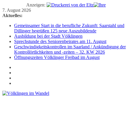
Anzeigen:
Zum
7. August 2026
Inhalt
Aktuelles:
springen
Gemeinsamer Start in die berufliche Zukunft: Saarstahl und
Dillinger begrüßen 125 neue Auszubildende
Ausbildung bei der Stadt Völklingen
Sprechstunde des Seniorenbeirates am 11. August
Geschwindigkeitskontrollen im Saarland / Ankündigung der
Kontrollörtlichkeiten und -zeiten – 32. KW 2026
Öffnungszeiten Völklinger Freibad im August