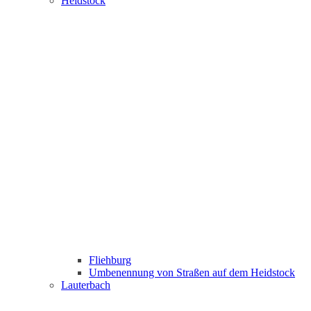
Heidstock
Fliehburg
Umbenennung von Straßen auf dem Heidstock
Lauterbach