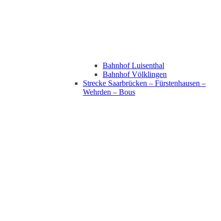
Bahnhof Luisenthal
Bahnhof Völklingen
Strecke Saarbrücken – Fürstenhausen –
Wehrden – Bous