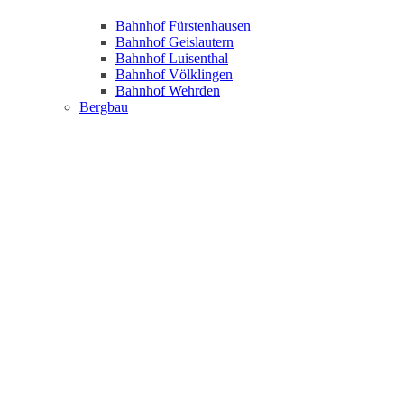
Bahnhof Fürstenhausen
Bahnhof Geislautern
Bahnhof Luisenthal
Bahnhof Völklingen
Bahnhof Wehrden
Bergbau