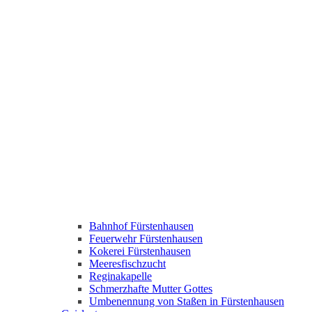
Bahnhof Fürstenhausen
Feuerwehr Fürstenhausen
Kokerei Fürstenhausen
Meeresfischzucht
Reginakapelle
Schmerzhafte Mutter Gottes
Umbenennung von Staßen in Fürstenhausen