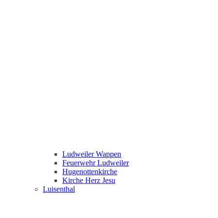
Ludweiler Wappen
Feuerwehr Ludweiler
Hugenottenkirche
Kirche Herz Jesu
Luisenthal