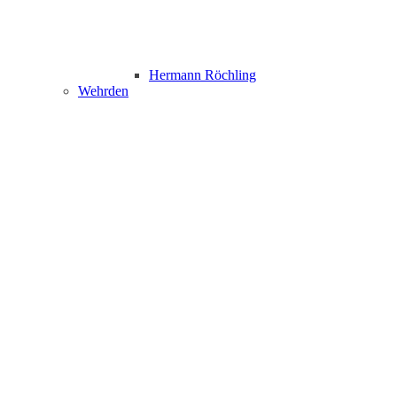
Hermann Röchling
Wehrden