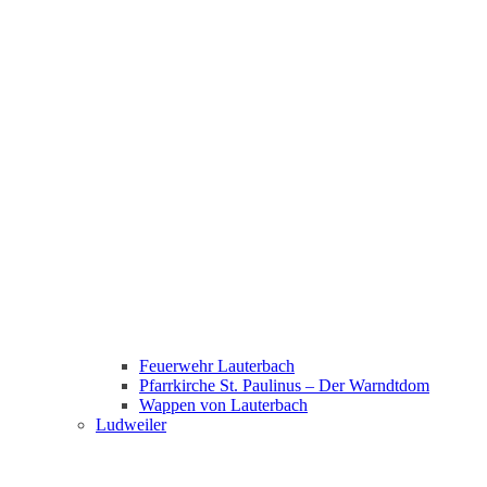
Feuerwehr Lauterbach
Pfarrkirche St. Paulinus – Der Warndtdom
Wappen von Lauterbach
Ludweiler