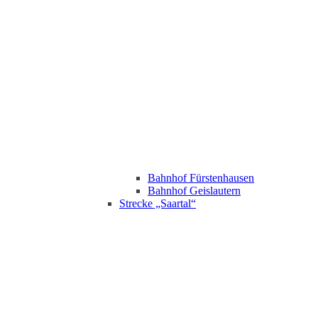
Bahnhof Fürstenhausen
Bahnhof Geislautern
Strecke „Saartal“