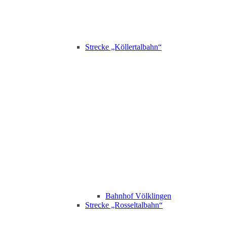
Strecke „Köllertalbahn“
Bahnhof Völklingen
Strecke „Rosseltalbahn“