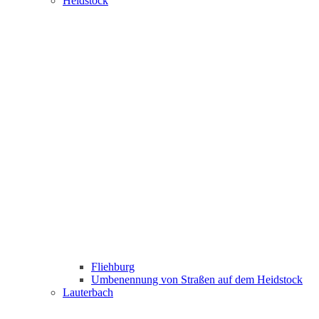
Heidstock
Fliehburg
Umbenennung von Straßen auf dem Heidstock
Lauterbach