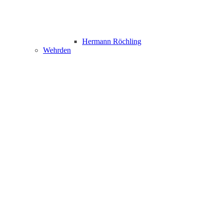
Hermann Röchling
Wehrden