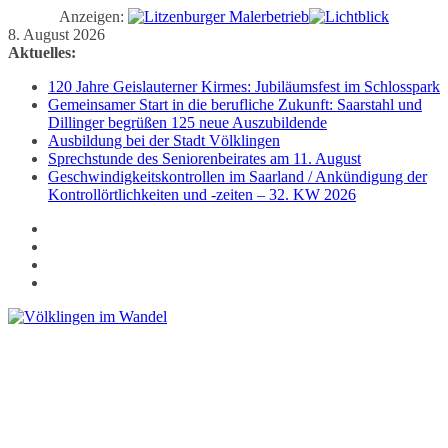
Anzeigen:
Zum
8. August 2026
Inhalt
Aktuelles:
springen
120 Jahre Geislauterner Kirmes: Jubiläumsfest im Schlosspark
Gemeinsamer Start in die berufliche Zukunft: Saarstahl und
Dillinger begrüßen 125 neue Auszubildende
Ausbildung bei der Stadt Völklingen
Sprechstunde des Seniorenbeirates am 11. August
Geschwindigkeitskontrollen im Saarland / Ankündigung der
Kontrollörtlichkeiten und -zeiten – 32. KW 2026