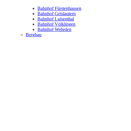
Bahnhof Fürstenhausen
Bahnhof Geislautern
Bahnhof Luisenthal
Bahnhof Völklingen
Bahnhof Wehrden
Bergbau