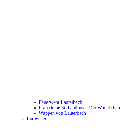
Feuerwehr Lauterbach
Pfarrkirche St. Paulinus – Der Warndtdom
Wappen von Lauterbach
Ludweiler