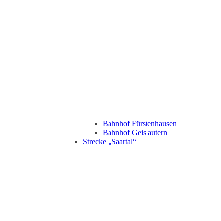
Bahnhof Fürstenhausen
Bahnhof Geislautern
Strecke „Saartal“