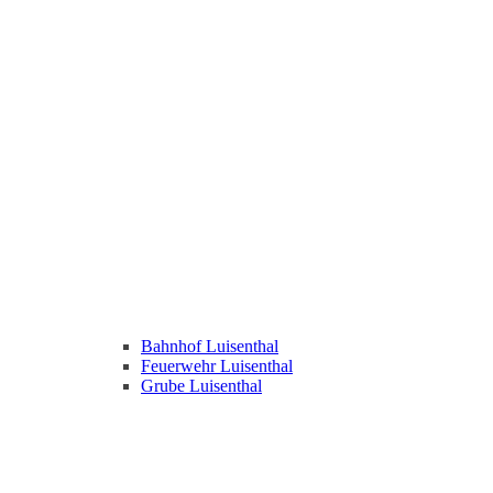
Bahnhof Luisenthal
Feuerwehr Luisenthal
Grube Luisenthal