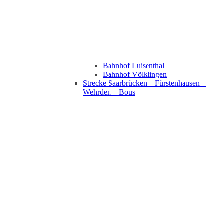
Bahnhof Luisenthal
Bahnhof Völklingen
Strecke Saarbrücken – Fürstenhausen –
Wehrden – Bous