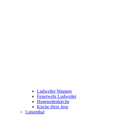
Ludweiler Wappen
Feuerwehr Ludweiler
Hugenottenkirche
Kirche Herz Jesu
Luisenthal