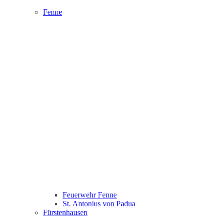
Fenne
Feuerwehr Fenne
St. Antonius von Padua
Fürstenhausen