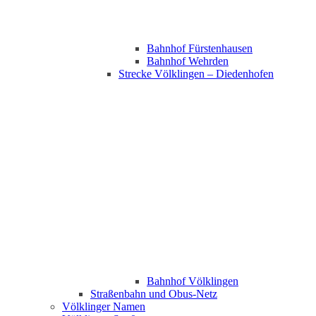
Bahnhof Fürstenhausen
Bahnhof Wehrden
Strecke Völklingen – Diedenhofen
Bahnhof Völklingen
Straßenbahn und Obus-Netz
Völklinger Namen