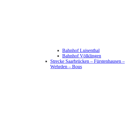
Bahnhof Luisenthal
Bahnhof Völklingen
Strecke Saarbrücken – Fürstenhausen –
Wehrden – Bous