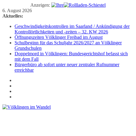
Anzeigen:
Zum
6. August 2026
Inhalt
Aktuelles:
springen
Geschwindigkeitskontrollen im Saarland / Ankündigung der
Kontrollörtlichkeiten und -zeiten – 32. KW 2026
Öffnungszeiten Völklinger Freibad im August
Schulbeginn für das Schuljahr 2026/2027 an Völklinger
Grundschulen
Doppelmord in Völklingen: Bundesgerichtshof befasst sich
mit dem Fall
Bürgerbüro ab sofort unter neuer zentraler Rufnummer
erreichbar