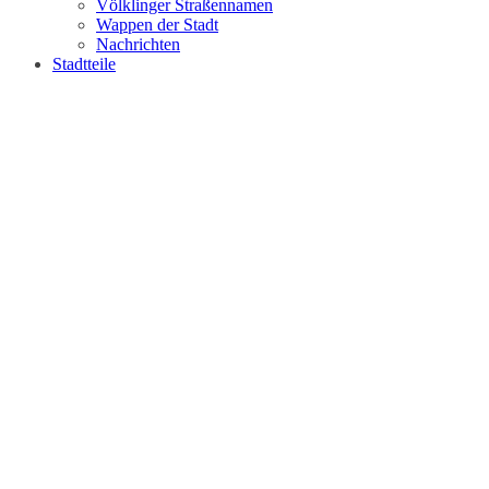
Völklinger Straßennamen
Wappen der Stadt
Nachrichten
Stadtteile