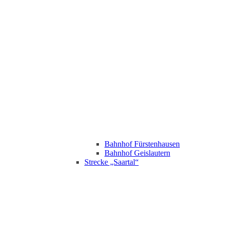
Bahnhof Fürstenhausen
Bahnhof Geislautern
Strecke „Saartal“