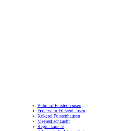
Bahnhof Fürstenhausen
Feuerwehr Fürstenhausen
Kokerei Fürstenhausen
Meeresfischzucht
Reginakapelle