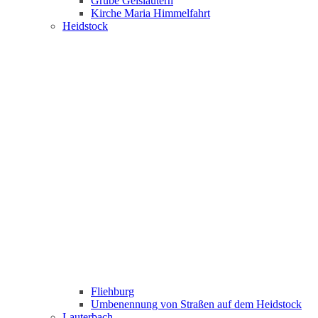
Grube Geislautern
Kirche Maria Himmelfahrt
Heidstock
Fliehburg
Umbenennung von Straßen auf dem Heidstock
Lauterbach