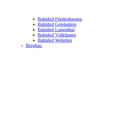
Bahnhof Fürstenhausen
Bahnhof Geislautern
Bahnhof Luisenthal
Bahnhof Völklingen
Bahnhof Wehrden
Bergbau