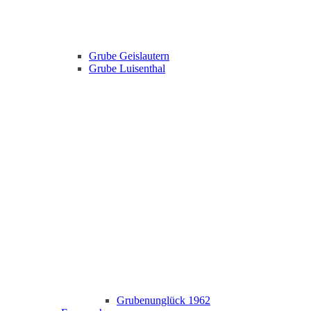
Grube Geislautern
Grube Luisenthal
Grubenunglück 1962