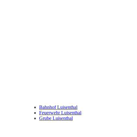
Bahnhof Luisenthal
Feuerwehr Luisenthal
Grube Luisenthal