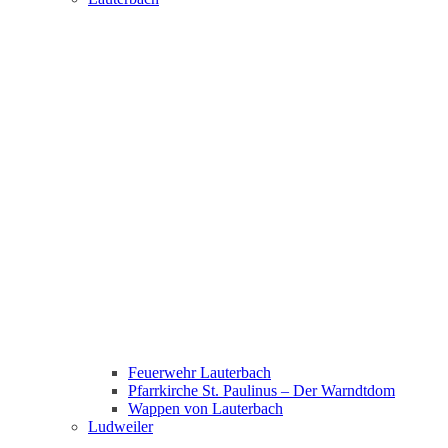
Feuerwehr Lauterbach
Pfarrkirche St. Paulinus – Der Warndtdom
Wappen von Lauterbach
Ludweiler