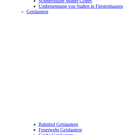
Schmerzhafte Mutter Gottes
Umbenennung von Staßen in Fürstenhausen
Geislautern
Bahnhof Geislautern
Feuerwehr Geislautern