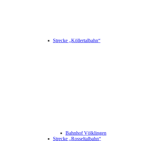
Strecke „Köllertalbahn“
Bahnhof Völklingen
Strecke „Rosseltalbahn“