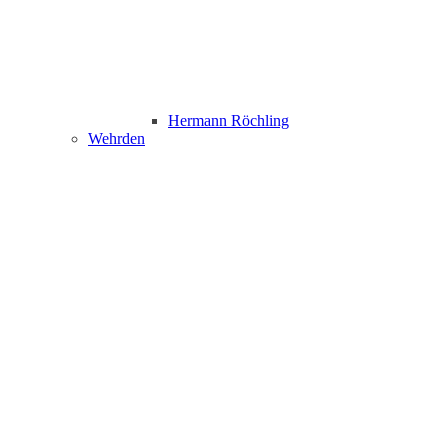
Hermann Röchling
Wehrden