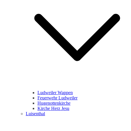
Ludweiler Wappen
Feuerwehr Ludweiler
Hugenottenkirche
Kirche Herz Jesu
Luisenthal