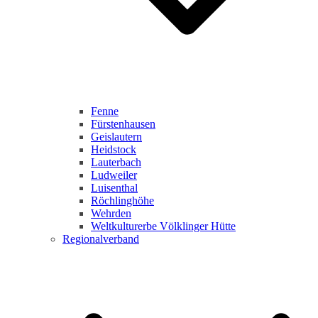
Fenne
Fürstenhausen
Geislautern
Heidstock
Lauterbach
Ludweiler
Luisenthal
Röchlinghöhe
Wehrden
Weltkulturerbe Völklinger Hütte
Regionalverband