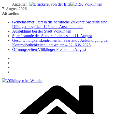
Anzeigen:
Zum
7. August 2026
Inhalt
Aktuelles:
springen
Gemeinsamer Start in die berufliche Zukunft: Saarstahl und
Dillinger begrüßen 125 neue Auszubildende
Ausbildung bei der Stadt Völklingen
Sprechstunde des Seniorenbeirates am 11. August
Geschwindigkeitskontrollen im Saarland / Ankündigung der
Kontrollörtlichkeiten und -zeiten – 32. KW 2026
Öffnungszeiten Völklinger Freibad im August