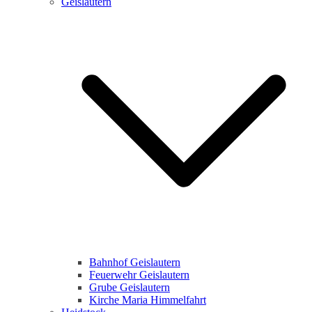
Geislautern
Bahnhof Geislautern
Feuerwehr Geislautern
Grube Geislautern
Kirche Maria Himmelfahrt