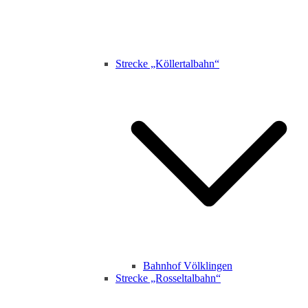
Strecke „Köllertalbahn“
Bahnhof Völklingen
Strecke „Rosseltalbahn“