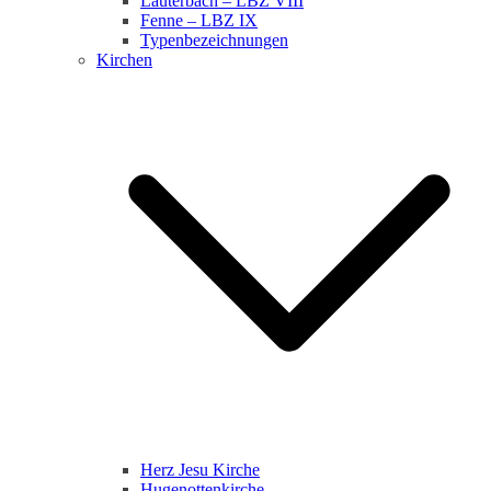
Lauterbach – LBZ VIII
Fenne – LBZ IX
Typenbezeichnungen
Kirchen
Herz Jesu Kirche
Hugenottenkirche