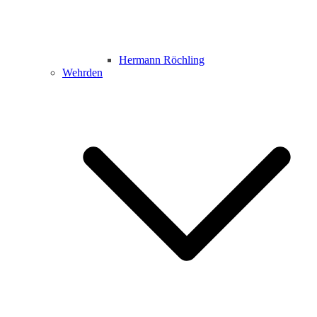
Hermann Röchling
Wehrden