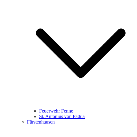
Feuerwehr Fenne
St. Antonius von Padua
Fürstenhausen