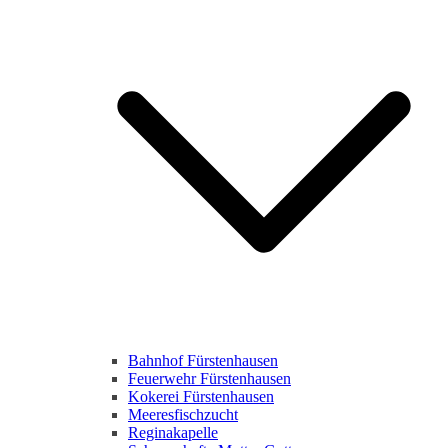
Bahnhof Fürstenhausen
Feuerwehr Fürstenhausen
Kokerei Fürstenhausen
Meeresfischzucht
Reginakapelle