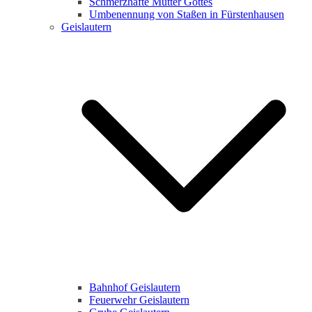
Schmerzhafte Mutter Gottes
Umbenennung von Staßen in Fürstenhausen
Geislautern
Bahnhof Geislautern
Feuerwehr Geislautern