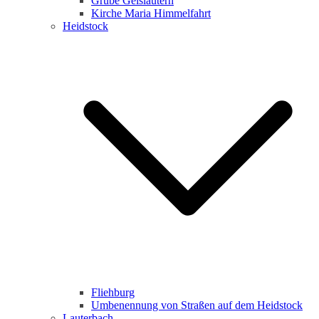
Grube Geislautern
Kirche Maria Himmelfahrt
Heidstock
Fliehburg
Umbenennung von Straßen auf dem Heidstock
Lauterbach