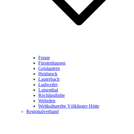
Fenne
Fürstenhausen
Geislautern
Heidstock
Lauterbach
Ludweiler
Luisenthal
Röchlinghöhe
Wehrden
Weltkulturerbe Völklinger Hütte
Regionalverband