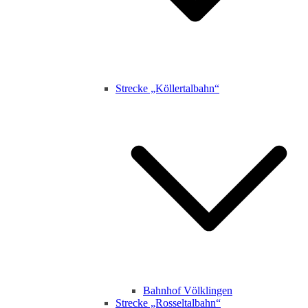
Strecke „Köllertalbahn“
Bahnhof Völklingen
Strecke „Rosseltalbahn“