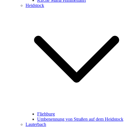
Kirche Maria Himmelfahrt
Heidstock
Fliehburg
Umbenennung von Straßen auf dem Heidstock
Lauterbach