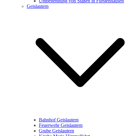
Umbenennung von Staßen in Fürstenhausen
Geislautern
Bahnhof Geislautern
Feuerwehr Geislautern
Grube Geislautern