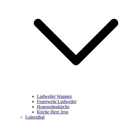
Ludweiler Wappen
Feuerwehr Ludweiler
Hugenottenkirche
Kirche Herz Jesu
Luisenthal