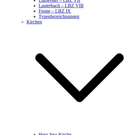
Ludweiler – LBZ VII
Lauterbach – LBZ VIII
Fenne – LBZ IX
Typenbezeichnungen
Kirchen
Herz Jesu Kirche