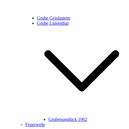
Grube Geislautern
Grube Luisenthal
Grubenunglück 1962
Feuerwehr