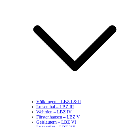
Völklingen – LBZ I & II
Luisenthal – LBZ III
Wehrden – LBZ IV
Fürstenhausen – LBZ V
Geislautern – LBZ VI