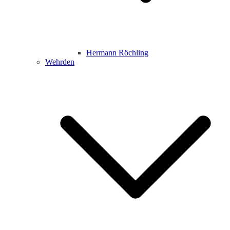
Hermann Röchling
Wehrden