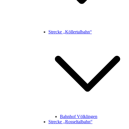
Strecke „Köllertalbahn“
Bahnhof Völklingen
Strecke „Rosseltalbahn“