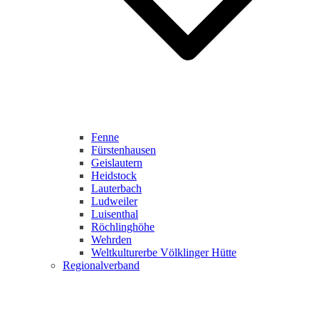
Fenne
Fürstenhausen
Geislautern
Heidstock
Lauterbach
Ludweiler
Luisenthal
Röchlinghöhe
Wehrden
Weltkulturerbe Völklinger Hütte
Regionalverband