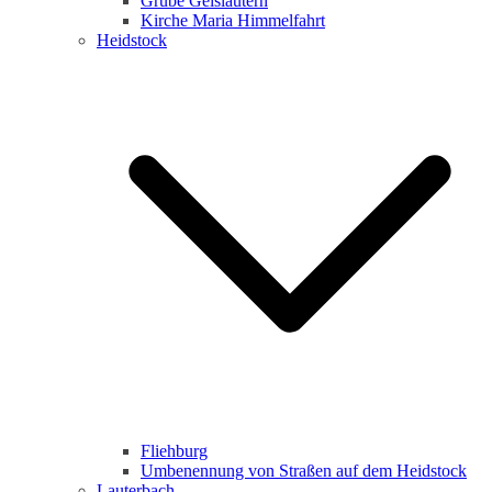
Grube Geislautern
Kirche Maria Himmelfahrt
Heidstock
Fliehburg
Umbenennung von Straßen auf dem Heidstock
Lauterbach