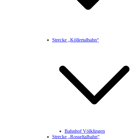
Strecke „Köllertalbahn“
Bahnhof Völklingen
Strecke „Rosseltalbahn“