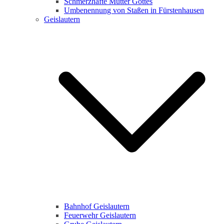
Schmerzhafte Mutter Gottes
Umbenennung von Staßen in Fürstenhausen
Geislautern
Bahnhof Geislautern
Feuerwehr Geislautern