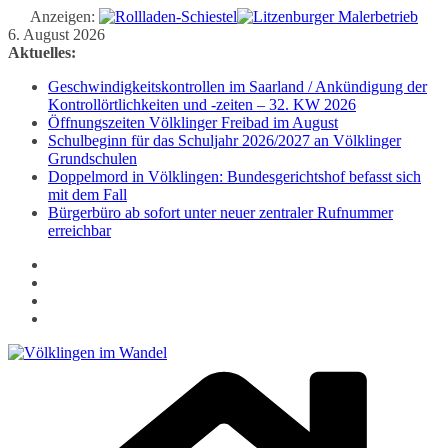
Anzeigen:
Zum
6. August 2026
Inhalt
Aktuelles:
springen
Geschwindigkeitskontrollen im Saarland / Ankündigung der
Kontrollörtlichkeiten und -zeiten – 32. KW 2026
Öffnungszeiten Völklinger Freibad im August
Schulbeginn für das Schuljahr 2026/2027 an Völklinger
Grundschulen
Doppelmord in Völklingen: Bundesgerichtshof befasst sich
mit dem Fall
Bürgerbüro ab sofort unter neuer zentraler Rufnummer
erreichbar