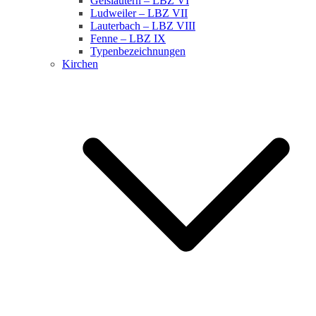
Geislautern – LBZ VI
Ludweiler – LBZ VII
Lauterbach – LBZ VIII
Fenne – LBZ IX
Typenbezeichnungen
Kirchen