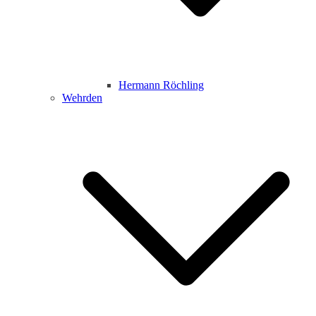
Hermann Röchling
Wehrden