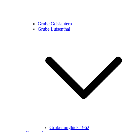
Grube Geislautern
Grube Luisenthal
Grubenunglück 1962