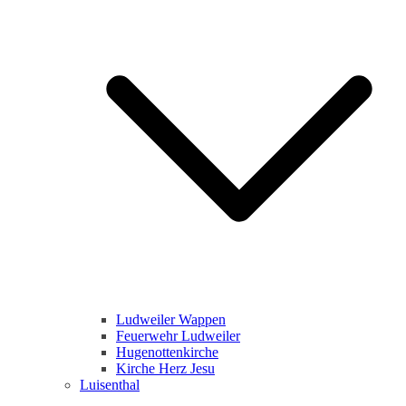
Ludweiler Wappen
Feuerwehr Ludweiler
Hugenottenkirche
Kirche Herz Jesu
Luisenthal