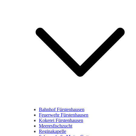
Bahnhof Fürstenhausen
Feuerwehr Fürstenhausen
Kokerei Fürstenhausen
Meeresfischzucht
Reginakapelle