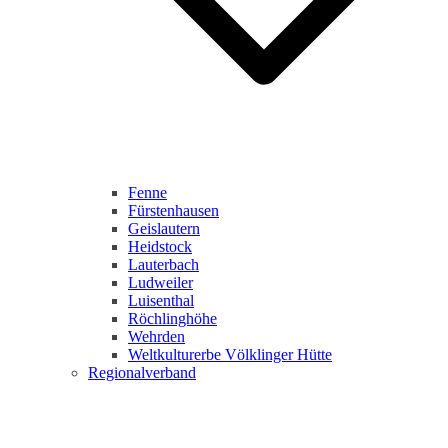
Fenne
Fürstenhausen
Geislautern
Heidstock
Lauterbach
Ludweiler
Luisenthal
Röchlinghöhe
Wehrden
Weltkulturerbe Völklinger Hütte
Regionalverband