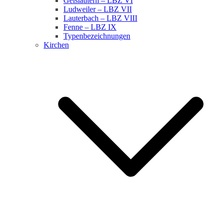
Geislautern – LBZ VI
Ludweiler – LBZ VII
Lauterbach – LBZ VIII
Fenne – LBZ IX
Typenbezeichnungen
Kirchen