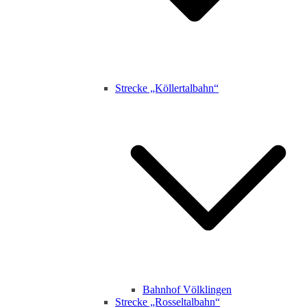
Strecke „Köllertalbahn“
Bahnhof Völklingen
Strecke „Rosseltalbahn“