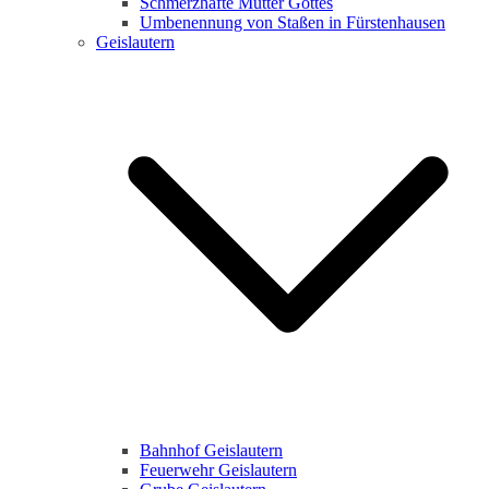
Schmerzhafte Mutter Gottes
Umbenennung von Staßen in Fürstenhausen
Geislautern
Bahnhof Geislautern
Feuerwehr Geislautern