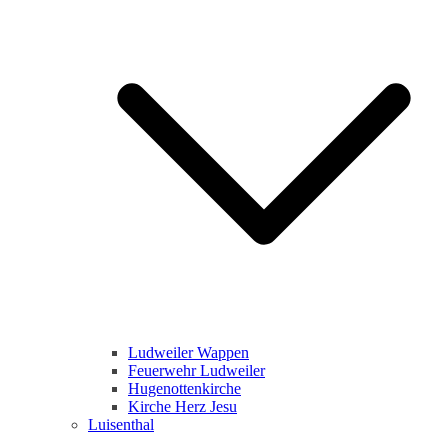
Ludweiler Wappen
Feuerwehr Ludweiler
Hugenottenkirche
Kirche Herz Jesu
Luisenthal