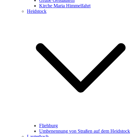
Grube Geislautern
Kirche Maria Himmelfahrt
Heidstock
Fliehburg
Umbenennung von Straßen auf dem Heidstock
Lauterbach