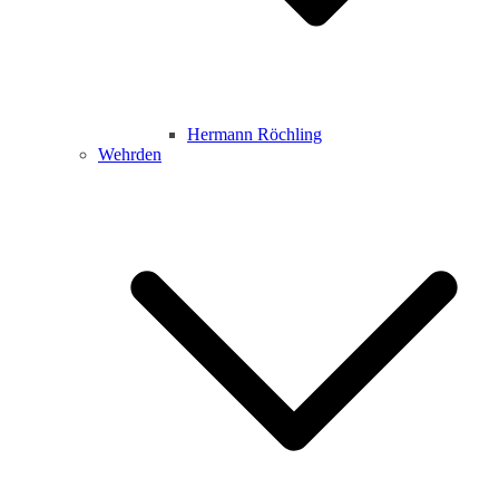
Hermann Röchling
Wehrden