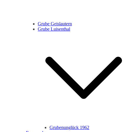
Grube Geislautern
Grube Luisenthal
Grubenunglück 1962