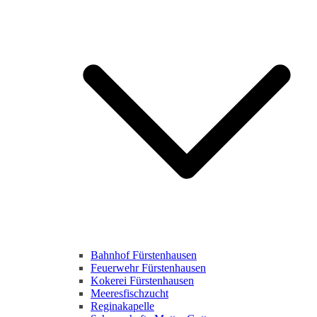
Bahnhof Fürstenhausen
Feuerwehr Fürstenhausen
Kokerei Fürstenhausen
Meeresfischzucht
Reginakapelle