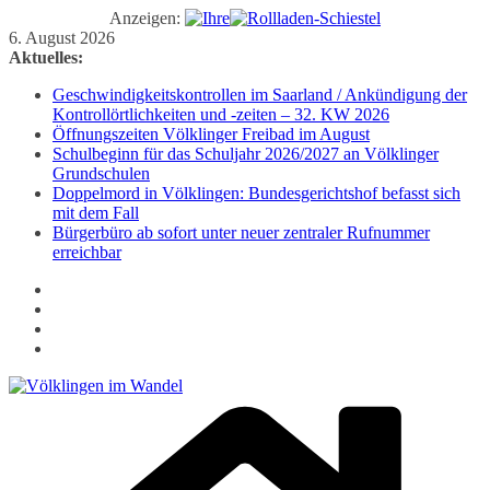
Anzeigen:
Zum
6. August 2026
Inhalt
Aktuelles:
springen
Geschwindigkeitskontrollen im Saarland / Ankündigung der
Kontrollörtlichkeiten und -zeiten – 32. KW 2026
Öffnungszeiten Völklinger Freibad im August
Schulbeginn für das Schuljahr 2026/2027 an Völklinger
Grundschulen
Doppelmord in Völklingen: Bundesgerichtshof befasst sich
mit dem Fall
Bürgerbüro ab sofort unter neuer zentraler Rufnummer
erreichbar