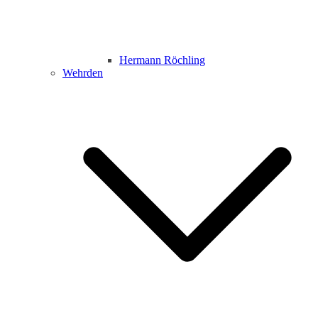
Hermann Röchling
Wehrden