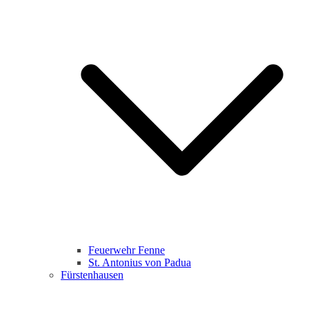
Feuerwehr Fenne
St. Antonius von Padua
Fürstenhausen