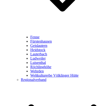
Fenne
Fürstenhausen
Geislautern
Heidstock
Lauterbach
Ludweiler
Luisenthal
Röchlinghöhe
Wehrden
Weltkulturerbe Völklinger Hütte
Regionalverband