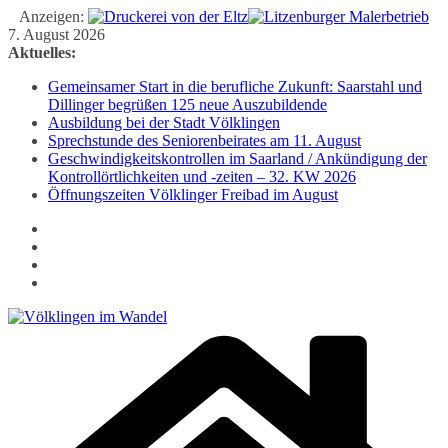
Anzeigen:
Zum
7. August 2026
Inhalt
Aktuelles:
springen
Gemeinsamer Start in die berufliche Zukunft: Saarstahl und
Dillinger begrüßen 125 neue Auszubildende
Ausbildung bei der Stadt Völklingen
Sprechstunde des Seniorenbeirates am 11. August
Geschwindigkeitskontrollen im Saarland / Ankündigung der
Kontrollörtlichkeiten und -zeiten – 32. KW 2026
Öffnungszeiten Völklinger Freibad im August