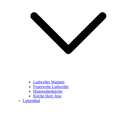
Ludweiler Wappen
Feuerwehr Ludweiler
Hugenottenkirche
Kirche Herz Jesu
Luisenthal