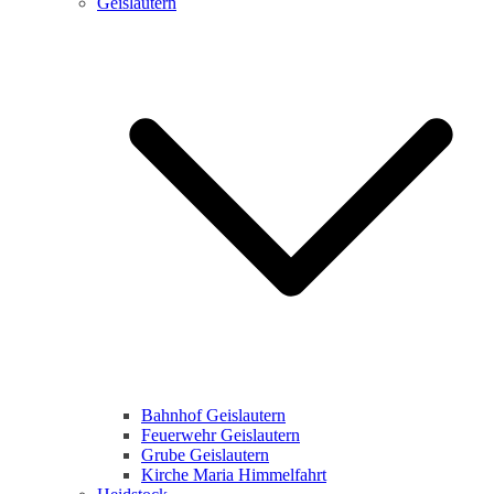
Geislautern
Bahnhof Geislautern
Feuerwehr Geislautern
Grube Geislautern
Kirche Maria Himmelfahrt