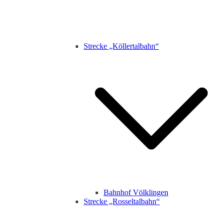
Strecke „Köllertalbahn“
Bahnhof Völklingen
Strecke „Rosseltalbahn“