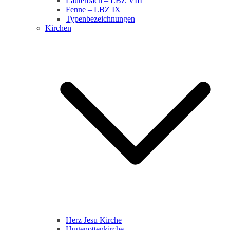
Lauterbach – LBZ VIII
Fenne – LBZ IX
Typenbezeichnungen
Kirchen
Herz Jesu Kirche
Hugenottenkirche