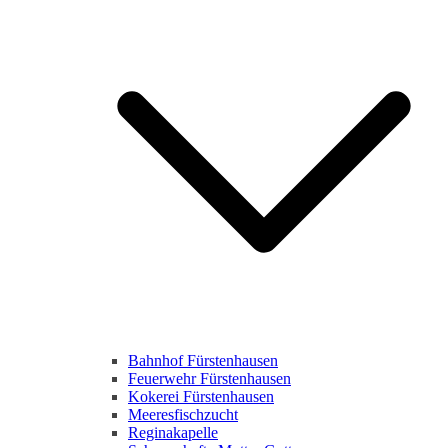
Bahnhof Fürstenhausen
Feuerwehr Fürstenhausen
Kokerei Fürstenhausen
Meeresfischzucht
Reginakapelle