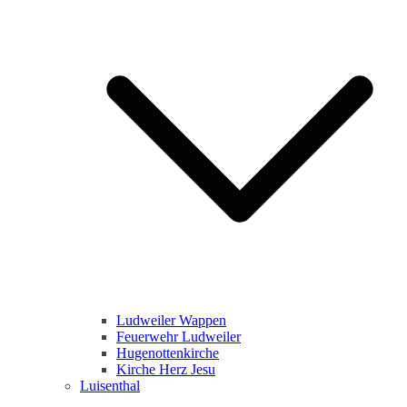
Ludweiler Wappen
Feuerwehr Ludweiler
Hugenottenkirche
Kirche Herz Jesu
Luisenthal