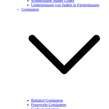
Schmerzhafte Mutter Gottes
Umbenennung von Staßen in Fürstenhausen
Geislautern
Bahnhof Geislautern
Feuerwehr Geislautern