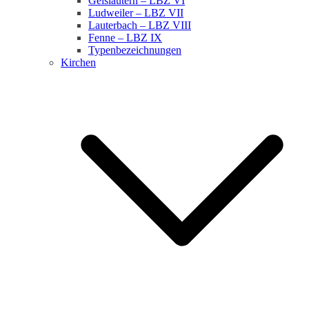
Geislautern – LBZ VI
Ludweiler – LBZ VII
Lauterbach – LBZ VIII
Fenne – LBZ IX
Typenbezeichnungen
Kirchen