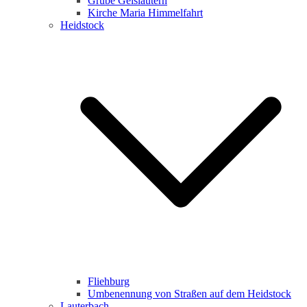
Grube Geislautern
Kirche Maria Himmelfahrt
Heidstock
Fliehburg
Umbenennung von Straßen auf dem Heidstock
Lauterbach