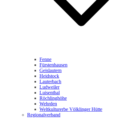
Fenne
Fürstenhausen
Geislautern
Heidstock
Lauterbach
Ludweiler
Luisenthal
Röchlinghöhe
Wehrden
Weltkulturerbe Völklinger Hütte
Regionalverband