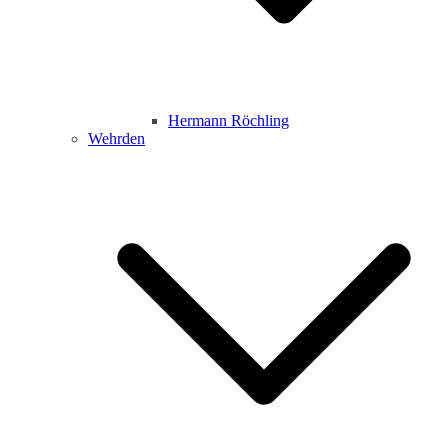
Hermann Röchling
Wehrden