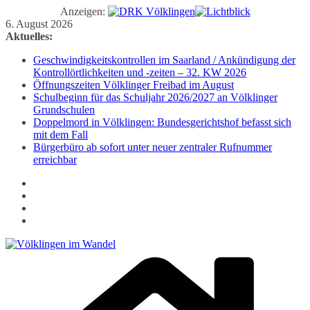
Anzeigen:
Zum
6. August 2026
Inhalt
Aktuelles:
springen
Geschwindigkeitskontrollen im Saarland / Ankündigung der
Kontrollörtlichkeiten und -zeiten – 32. KW 2026
Öffnungszeiten Völklinger Freibad im August
Schulbeginn für das Schuljahr 2026/2027 an Völklinger
Grundschulen
Doppelmord in Völklingen: Bundesgerichtshof befasst sich
mit dem Fall
Bürgerbüro ab sofort unter neuer zentraler Rufnummer
erreichbar