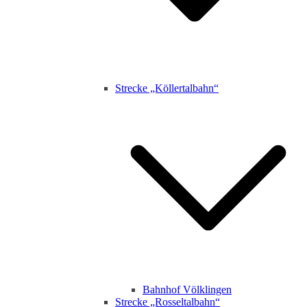
Strecke „Köllertalbahn“
Bahnhof Völklingen
Strecke „Rosseltalbahn“