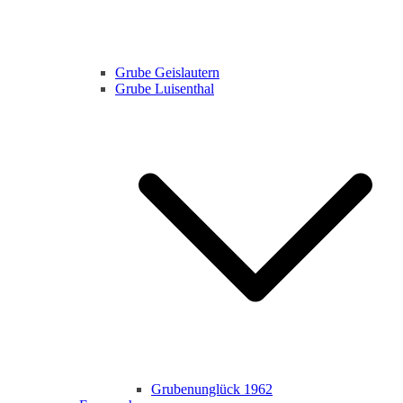
Grube Geislautern
Grube Luisenthal
Grubenunglück 1962