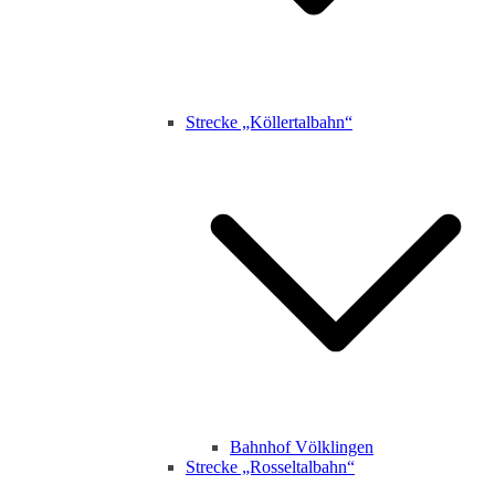
Strecke „Köllertalbahn“
Bahnhof Völklingen
Strecke „Rosseltalbahn“