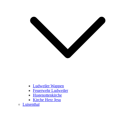
Ludweiler Wappen
Feuerwehr Ludweiler
Hugenottenkirche
Kirche Herz Jesu
Luisenthal