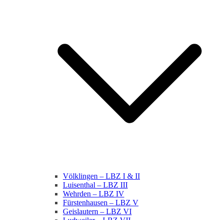
Völklingen – LBZ I & II
Luisenthal – LBZ III
Wehrden – LBZ IV
Fürstenhausen – LBZ V
Geislautern – LBZ VI