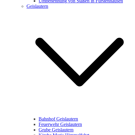
Umbenennung von Staßen in Fürstenhausen
Geislautern
Bahnhof Geislautern
Feuerwehr Geislautern
Grube Geislautern