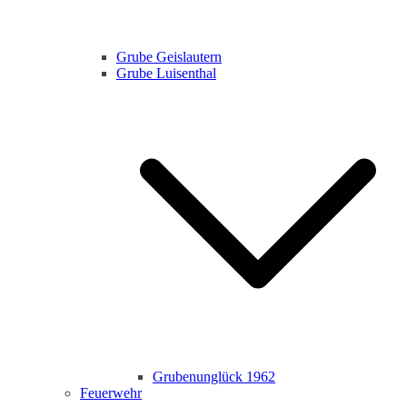
Grube Geislautern
Grube Luisenthal
Grubenunglück 1962
Feuerwehr