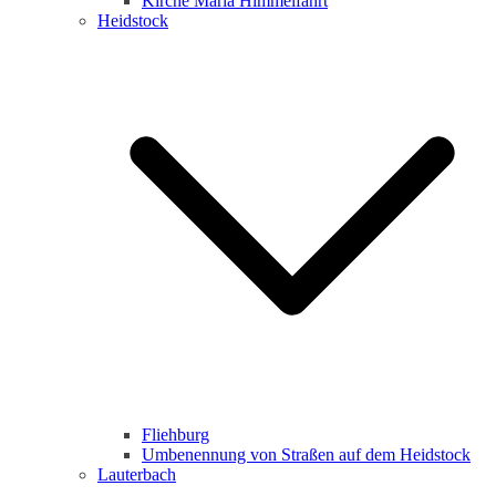
Kirche Maria Himmelfahrt
Heidstock
Fliehburg
Umbenennung von Straßen auf dem Heidstock
Lauterbach