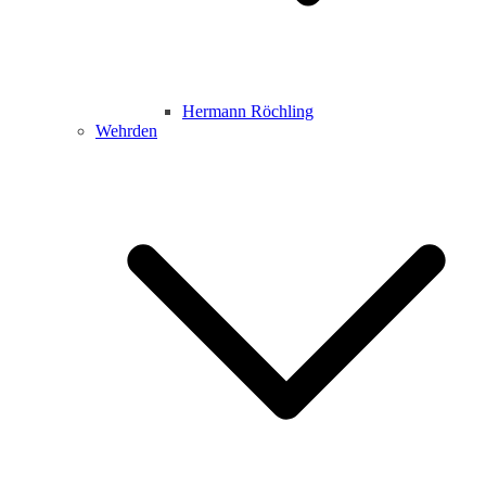
Hermann Röchling
Wehrden