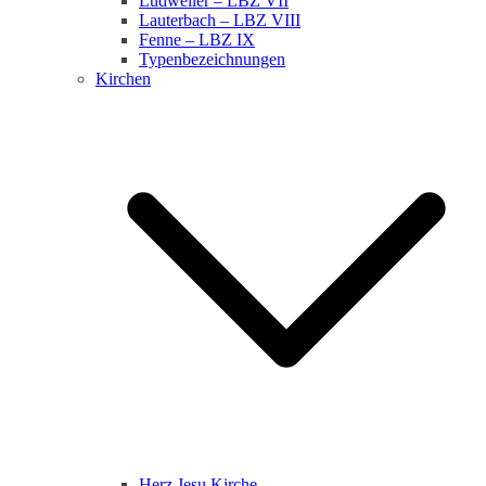
Ludweiler – LBZ VII
Lauterbach – LBZ VIII
Fenne – LBZ IX
Typenbezeichnungen
Kirchen
Herz Jesu Kirche