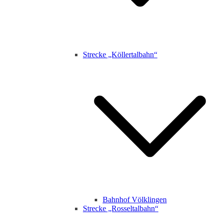
Strecke „Köllertalbahn“
Bahnhof Völklingen
Strecke „Rosseltalbahn“