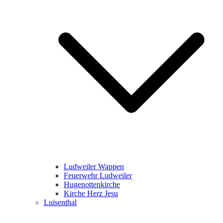
Ludweiler Wappen
Feuerwehr Ludweiler
Hugenottenkirche
Kirche Herz Jesu
Luisenthal