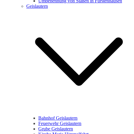
Umbenennung von Staßen in Fürstenhausen
Geislautern
Bahnhof Geislautern
Feuerwehr Geislautern
Grube Geislautern