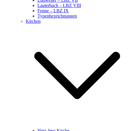
Ludweiler – LBZ VII
Lauterbach – LBZ VIII
Fenne – LBZ IX
Typenbezeichnungen
Kirchen
Herz Jesu Kirche