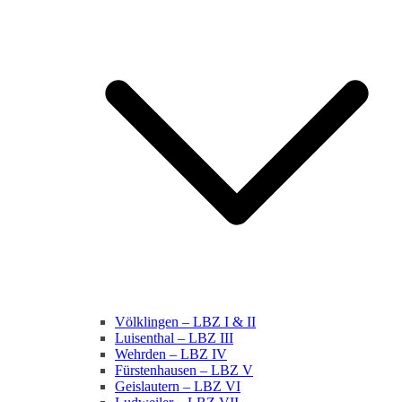
Völklingen – LBZ I & II
Luisenthal – LBZ III
Wehrden – LBZ IV
Fürstenhausen – LBZ V
Geislautern – LBZ VI