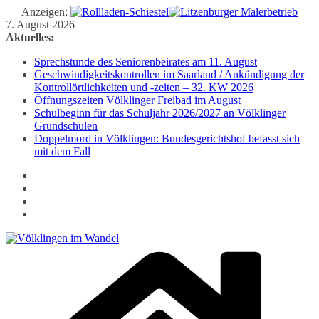
Anzeigen:
Zum
7. August 2026
Inhalt
Aktuelles:
springen
Sprechstunde des Seniorenbeirates am 11. August
Geschwindigkeitskontrollen im Saarland / Ankündigung der
Kontrollörtlichkeiten und -zeiten – 32. KW 2026
Öffnungszeiten Völklinger Freibad im August
Schulbeginn für das Schuljahr 2026/2027 an Völklinger
Grundschulen
Doppelmord in Völklingen: Bundesgerichtshof befasst sich
mit dem Fall