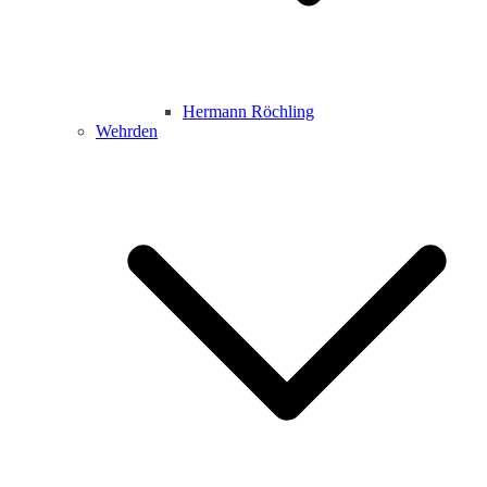
Hermann Röchling
Wehrden