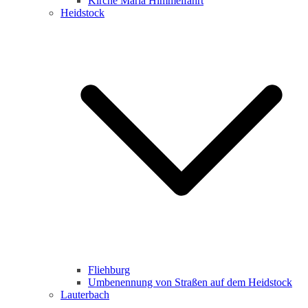
Kirche Maria Himmelfahrt
Heidstock
Fliehburg
Umbenennung von Straßen auf dem Heidstock
Lauterbach