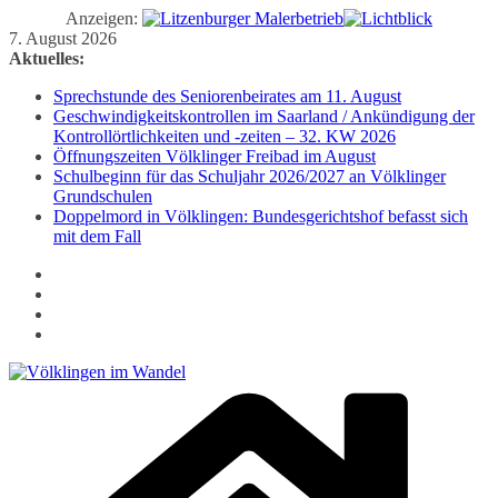
Anzeigen:
Zum
7. August 2026
Inhalt
Aktuelles:
springen
Sprechstunde des Seniorenbeirates am 11. August
Geschwindigkeitskontrollen im Saarland / Ankündigung der
Kontrollörtlichkeiten und -zeiten – 32. KW 2026
Öffnungszeiten Völklinger Freibad im August
Schulbeginn für das Schuljahr 2026/2027 an Völklinger
Grundschulen
Doppelmord in Völklingen: Bundesgerichtshof befasst sich
mit dem Fall