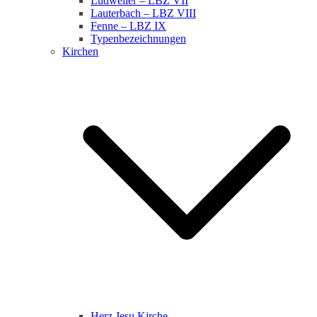
Ludweiler – LBZ VII
Lauterbach – LBZ VIII
Fenne – LBZ IX
Typenbezeichnungen
Kirchen
Herz Jesu Kirche