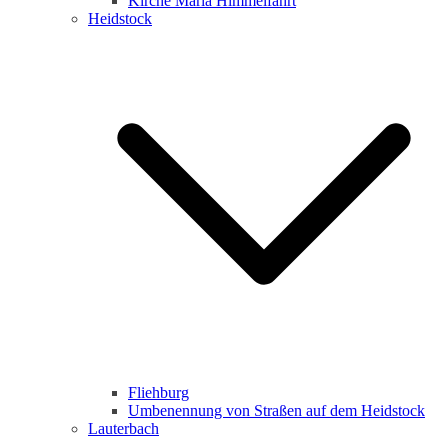
Kirche Maria Himmelfahrt
Heidstock
Fliehburg
Umbenennung von Straßen auf dem Heidstock
Lauterbach