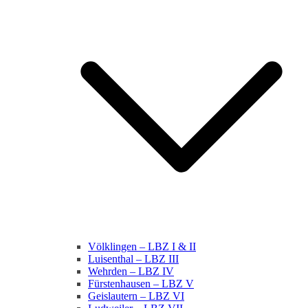
Völklingen – LBZ I & II
Luisenthal – LBZ III
Wehrden – LBZ IV
Fürstenhausen – LBZ V
Geislautern – LBZ VI