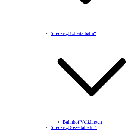
Strecke „Köllertalbahn“
Bahnhof Völklingen
Strecke „Rosseltalbahn“