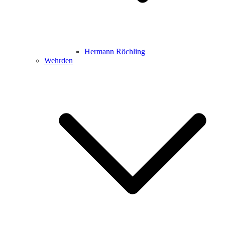
Hermann Röchling
Wehrden