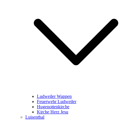
Ludweiler Wappen
Feuerwehr Ludweiler
Hugenottenkirche
Kirche Herz Jesu
Luisenthal