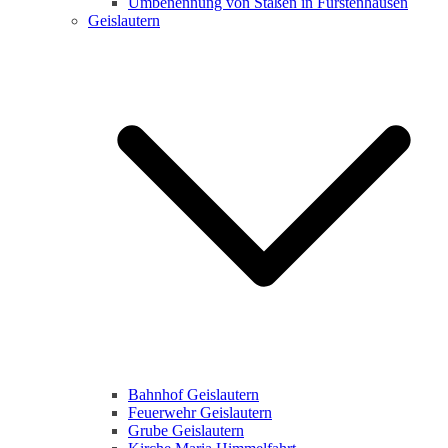
Umbenennung von Staßen in Fürstenhausen
Geislautern
Bahnhof Geislautern
Feuerwehr Geislautern
Grube Geislautern