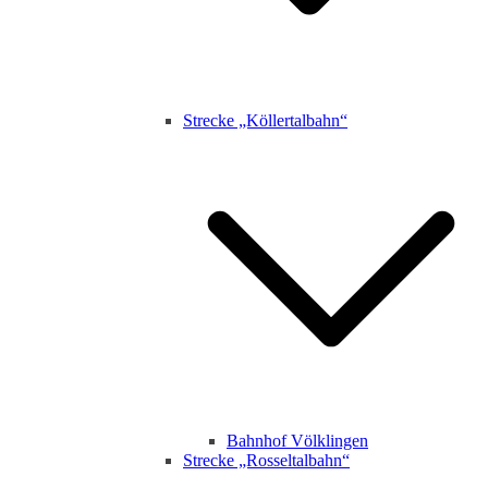
Strecke „Köllertalbahn“
Bahnhof Völklingen
Strecke „Rosseltalbahn“