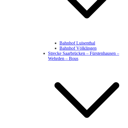
Bahnhof Luisenthal
Bahnhof Völklingen
Strecke Saarbrücken – Fürstenhausen –
Wehrden – Bous