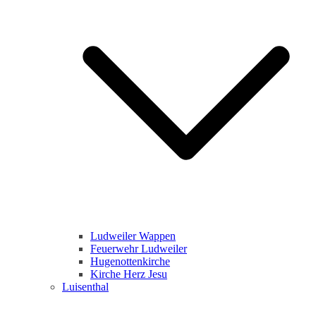
Ludweiler Wappen
Feuerwehr Ludweiler
Hugenottenkirche
Kirche Herz Jesu
Luisenthal