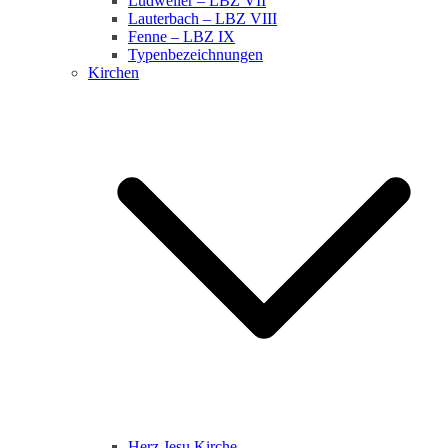
Ludweiler – LBZ VII
Lauterbach – LBZ VIII
Fenne – LBZ IX
Typenbezeichnungen
Kirchen
Herz Jesu Kirche