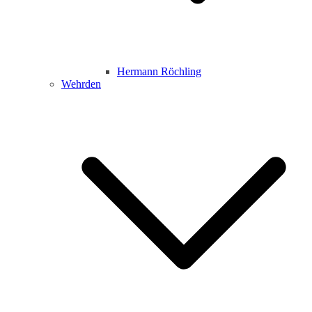
Hermann Röchling
Wehrden