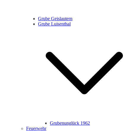
Grube Geislautern
Grube Luisenthal
Grubenunglück 1962
Feuerwehr