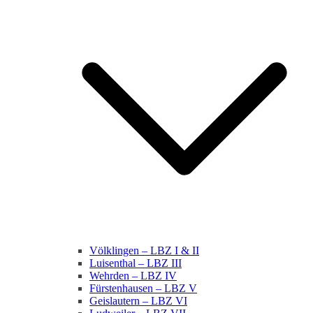
Völklingen – LBZ I & II
Luisenthal – LBZ III
Wehrden – LBZ IV
Fürstenhausen – LBZ V
Geislautern – LBZ VI