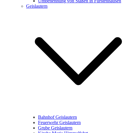
Umbenennung von Staßen in Fürstenhausen
Geislautern
Bahnhof Geislautern
Feuerwehr Geislautern
Grube Geislautern