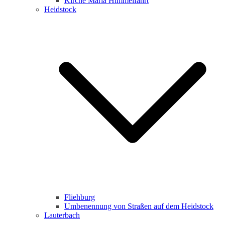
Kirche Maria Himmelfahrt
Heidstock
Fliehburg
Umbenennung von Straßen auf dem Heidstock
Lauterbach