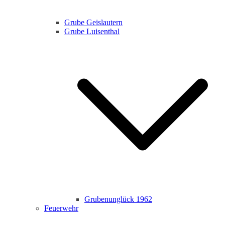
Grube Geislautern
Grube Luisenthal
Grubenunglück 1962
Feuerwehr