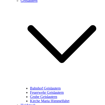
Geislautern
Bahnhof Geislautern
Feuerwehr Geislautern
Grube Geislautern
Kirche Maria Himmelfahrt