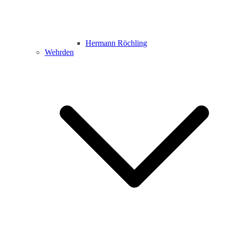
Hermann Röchling
Wehrden