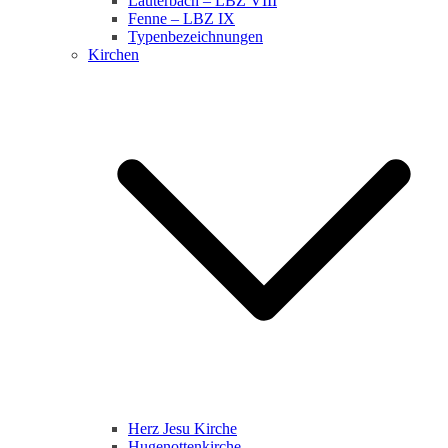
Lauterbach – LBZ VIII
Fenne – LBZ IX
Typenbezeichnungen
Kirchen
Herz Jesu Kirche
Hugenottenkirche