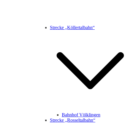
Strecke „Köllertalbahn“
Bahnhof Völklingen
Strecke „Rosseltalbahn“