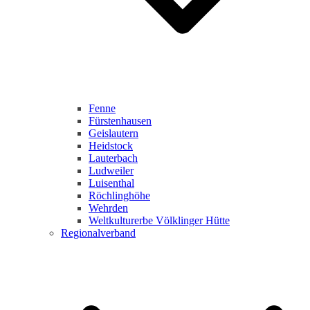
Fenne
Fürstenhausen
Geislautern
Heidstock
Lauterbach
Ludweiler
Luisenthal
Röchlinghöhe
Wehrden
Weltkulturerbe Völklinger Hütte
Regionalverband