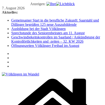
Anzeigen:
Zum
7. August 2026
Inhalt
Aktuelles:
springen
Gemeinsamer Start in die berufliche Zukunft: Saarstahl und
Dillinger begrüßen 125 neue Auszubildende
Ausbildung bei der Stadt Völklingen
Sprechstunde des Seniorenbeirates am 11. August
Geschwindigkeitskontrollen im Saarland / Ankündigung der
Kontrollörtlichkeiten und -zeiten – 32. KW 2026
Öffnungszeiten Völklinger Freibad im August