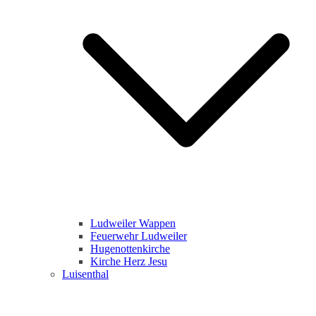
Ludweiler Wappen
Feuerwehr Ludweiler
Hugenottenkirche
Kirche Herz Jesu
Luisenthal