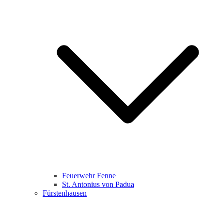
Feuerwehr Fenne
St. Antonius von Padua
Fürstenhausen