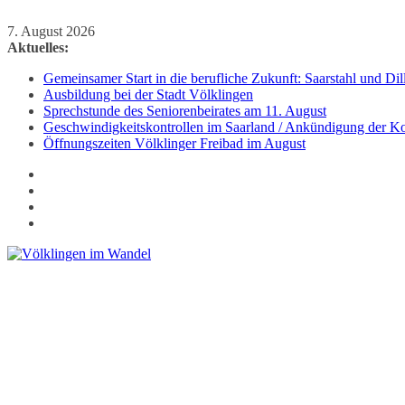
Zum
7. August 2026
Inhalt
Aktuelles:
springen
Gemeinsamer Start in die berufliche Zukunft: Saarstahl und D
Ausbildung bei der Stadt Völklingen
Sprechstunde des Seniorenbeirates am 11. August
Geschwindigkeitskontrollen im Saarland / Ankündigung der Kon
Öffnungszeiten Völklinger Freibad im August