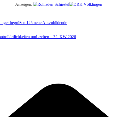
Anzeigen:
illinger begrüßen 125 neue Auszubildende
trollörtlichkeiten und -zeiten – 32. KW 2026