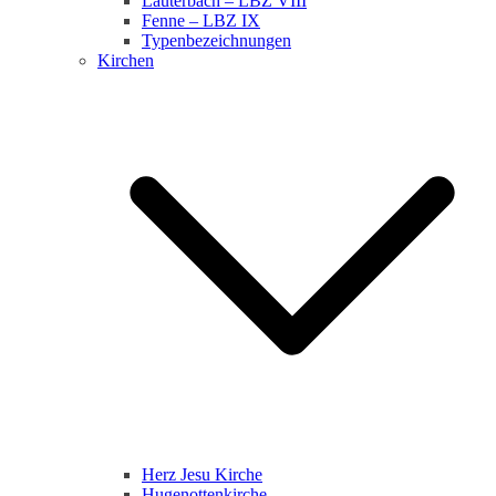
Lauterbach – LBZ VIII
Fenne – LBZ IX
Typenbezeichnungen
Kirchen
Herz Jesu Kirche
Hugenottenkirche