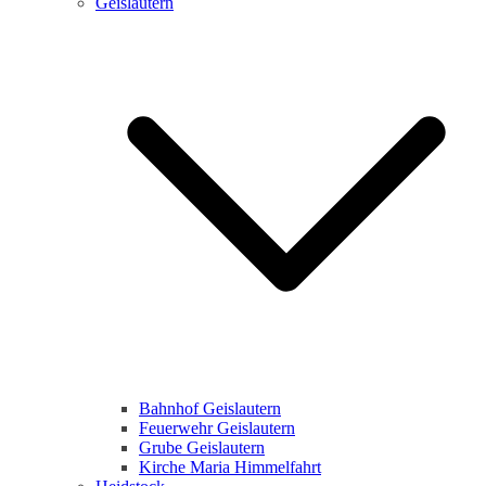
Geislautern
Bahnhof Geislautern
Feuerwehr Geislautern
Grube Geislautern
Kirche Maria Himmelfahrt