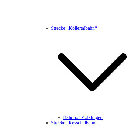
Strecke „Köllertalbahn“
Bahnhof Völklingen
Strecke „Rosseltalbahn“