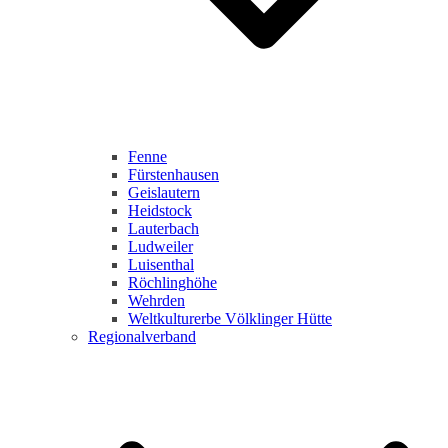
Fenne
Fürstenhausen
Geislautern
Heidstock
Lauterbach
Ludweiler
Luisenthal
Röchlinghöhe
Wehrden
Weltkulturerbe Völklinger Hütte
Regionalverband