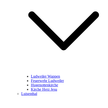
Ludweiler Wappen
Feuerwehr Ludweiler
Hugenottenkirche
Kirche Herz Jesu
Luisenthal