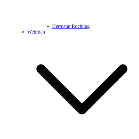
Hermann Röchling
Wehrden