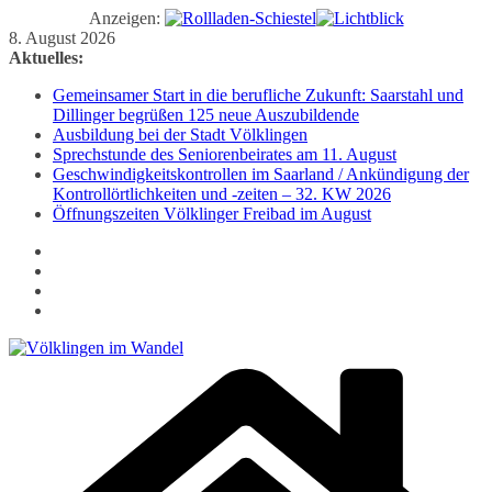
Anzeigen:
Zum
8. August 2026
Inhalt
Aktuelles:
springen
Gemeinsamer Start in die berufliche Zukunft: Saarstahl und
Dillinger begrüßen 125 neue Auszubildende
Ausbildung bei der Stadt Völklingen
Sprechstunde des Seniorenbeirates am 11. August
Geschwindigkeitskontrollen im Saarland / Ankündigung der
Kontrollörtlichkeiten und -zeiten – 32. KW 2026
Öffnungszeiten Völklinger Freibad im August