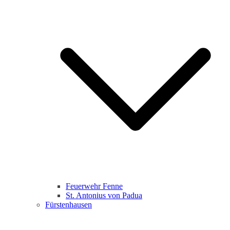
Feuerwehr Fenne
St. Antonius von Padua
Fürstenhausen