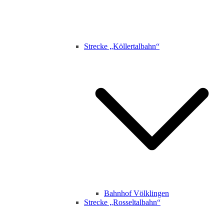
Strecke „Köllertalbahn“
Bahnhof Völklingen
Strecke „Rosseltalbahn“