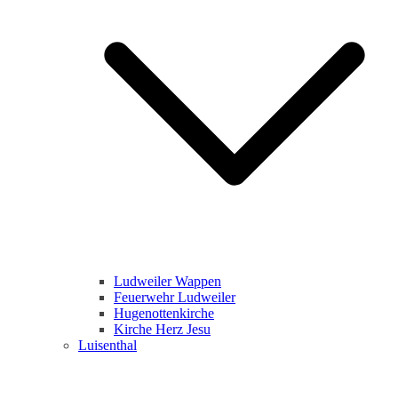
Ludweiler Wappen
Feuerwehr Ludweiler
Hugenottenkirche
Kirche Herz Jesu
Luisenthal