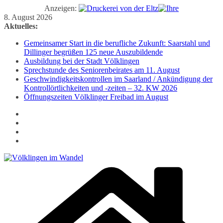
Anzeigen:
Zum
8. August 2026
Inhalt
Aktuelles:
springen
Gemeinsamer Start in die berufliche Zukunft: Saarstahl und
Dillinger begrüßen 125 neue Auszubildende
Ausbildung bei der Stadt Völklingen
Sprechstunde des Seniorenbeirates am 11. August
Geschwindigkeitskontrollen im Saarland / Ankündigung der
Kontrollörtlichkeiten und -zeiten – 32. KW 2026
Öffnungszeiten Völklinger Freibad im August