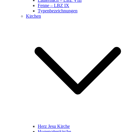
Lauterbach – LBZ VIII
Fenne – LBZ IX
Typenbezeichnungen
Kirchen
Herz Jesu Kirche
Hugenottenkirche