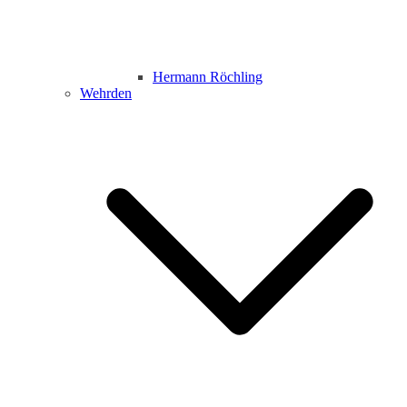
Hermann Röchling
Wehrden