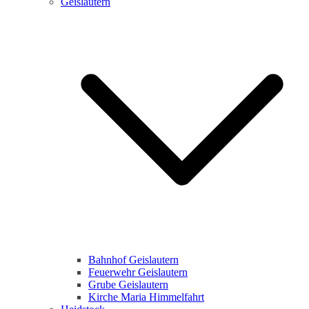
Geislautern
Bahnhof Geislautern
Feuerwehr Geislautern
Grube Geislautern
Kirche Maria Himmelfahrt