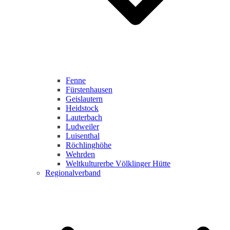
Fenne
Fürstenhausen
Geislautern
Heidstock
Lauterbach
Ludweiler
Luisenthal
Röchlinghöhe
Wehrden
Weltkulturerbe Völklinger Hütte
Regionalverband