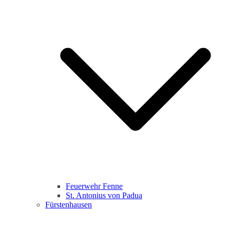
Feuerwehr Fenne
St. Antonius von Padua
Fürstenhausen