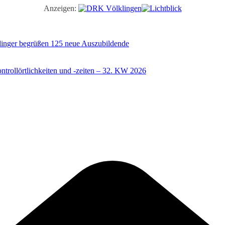
Anzeigen:
illinger begrüßen 125 neue Auszubildende
trollörtlichkeiten und -zeiten – 32. KW 2026