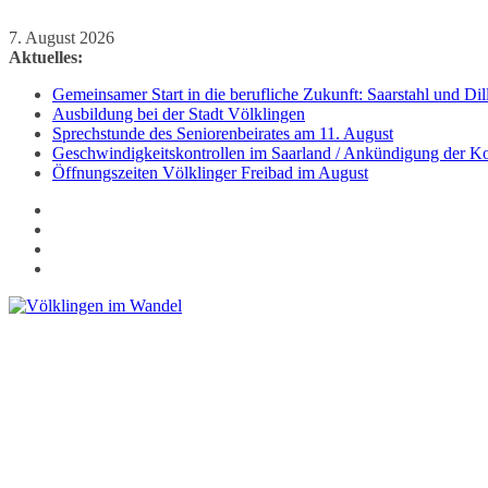
Zum
7. August 2026
Inhalt
Aktuelles:
springen
Gemeinsamer Start in die berufliche Zukunft: Saarstahl und D
Ausbildung bei der Stadt Völklingen
Sprechstunde des Seniorenbeirates am 11. August
Geschwindigkeitskontrollen im Saarland / Ankündigung der Kon
Öffnungszeiten Völklinger Freibad im August