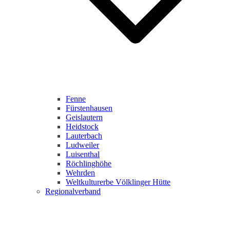
Fenne
Fürstenhausen
Geislautern
Heidstock
Lauterbach
Ludweiler
Luisenthal
Röchlinghöhe
Wehrden
Weltkulturerbe Völklinger Hütte
Regionalverband