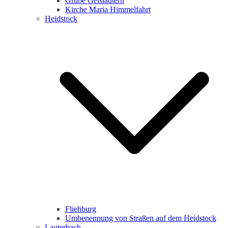
Grube Geislautern
Kirche Maria Himmelfahrt
Heidstock
Fliehburg
Umbenennung von Straßen auf dem Heidstock
Lauterbach