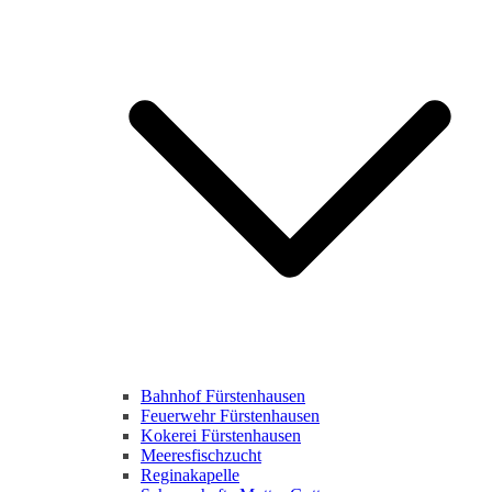
Bahnhof Fürstenhausen
Feuerwehr Fürstenhausen
Kokerei Fürstenhausen
Meeresfischzucht
Reginakapelle