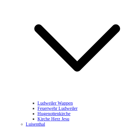
Ludweiler Wappen
Feuerwehr Ludweiler
Hugenottenkirche
Kirche Herz Jesu
Luisenthal