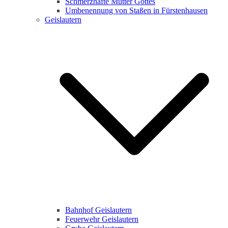
Schmerzhafte Mutter Gottes
Umbenennung von Staßen in Fürstenhausen
Geislautern
Bahnhof Geislautern
Feuerwehr Geislautern