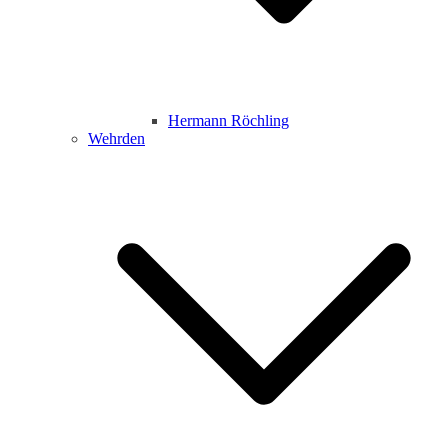
Hermann Röchling
Wehrden