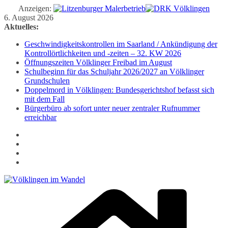
Anzeigen:
Zum
6. August 2026
Inhalt
Aktuelles:
springen
Geschwindigkeitskontrollen im Saarland / Ankündigung der
Kontrollörtlichkeiten und -zeiten – 32. KW 2026
Öffnungszeiten Völklinger Freibad im August
Schulbeginn für das Schuljahr 2026/2027 an Völklinger
Grundschulen
Doppelmord in Völklingen: Bundesgerichtshof befasst sich
mit dem Fall
Bürgerbüro ab sofort unter neuer zentraler Rufnummer
erreichbar