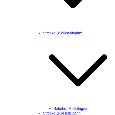
Strecke „Köllertalbahn“
Bahnhof Völklingen
Strecke „Rosseltalbahn“