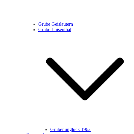
Grube Geislautern
Grube Luisenthal
Grubenunglück 1962