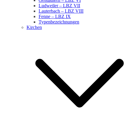
Geislautern – LBZ VI
Ludweiler – LBZ VII
Lauterbach – LBZ VIII
Fenne – LBZ IX
Typenbezeichnungen
Kirchen