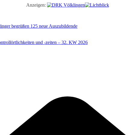
Anzeigen:
illinger begrüßen 125 neue Auszubildende
trollörtlichkeiten und -zeiten – 32. KW 2026