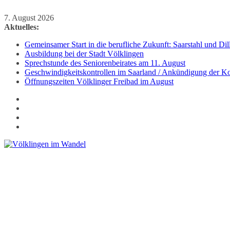
Zum
7. August 2026
Inhalt
Aktuelles:
springen
Gemeinsamer Start in die berufliche Zukunft: Saarstahl und D
Ausbildung bei der Stadt Völklingen
Sprechstunde des Seniorenbeirates am 11. August
Geschwindigkeitskontrollen im Saarland / Ankündigung der Kon
Öffnungszeiten Völklinger Freibad im August