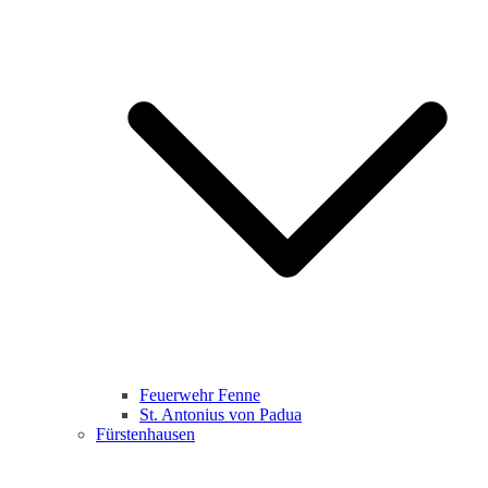
Feuerwehr Fenne
St. Antonius von Padua
Fürstenhausen