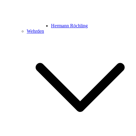
Hermann Röchling
Wehrden