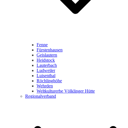
Fenne
Fürstenhausen
Geislautern
Heidstock
Lauterbach
Ludweiler
Luisenthal
Röchlinghöhe
Wehrden
Weltkulturerbe Völklinger Hütte
Regionalverband