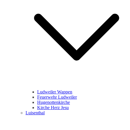
Ludweiler Wappen
Feuerwehr Ludweiler
Hugenottenkirche
Kirche Herz Jesu
Luisenthal