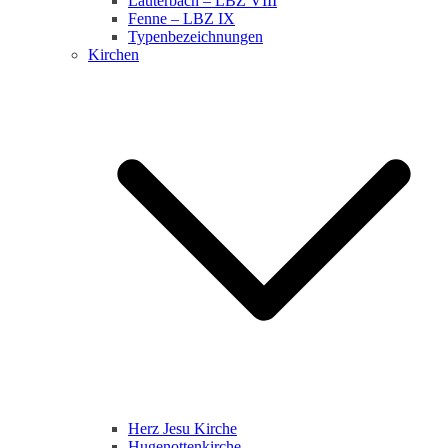
Lauterbach – LBZ VIII
Fenne – LBZ IX
Typenbezeichnungen
Kirchen
Herz Jesu Kirche
Hugenottenkirche