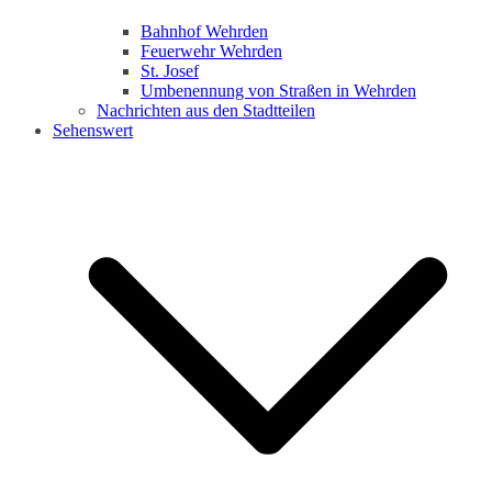
Bahnhof Wehrden
Feuerwehr Wehrden
St. Josef
Umbenennung von Straßen in Wehrden
Nachrichten aus den Stadtteilen
Sehenswert