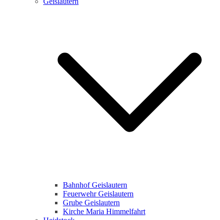
Geislautern
Bahnhof Geislautern
Feuerwehr Geislautern
Grube Geislautern
Kirche Maria Himmelfahrt