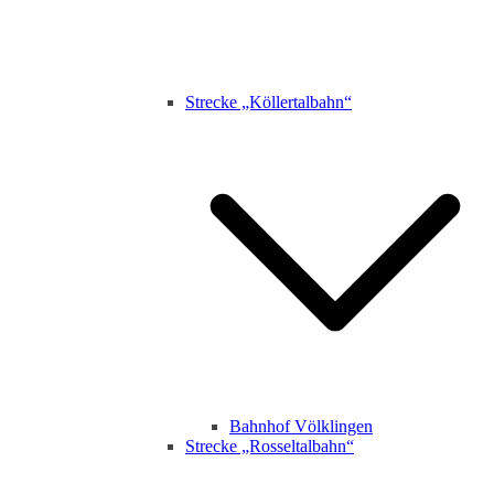
Strecke „Köllertalbahn“
Bahnhof Völklingen
Strecke „Rosseltalbahn“