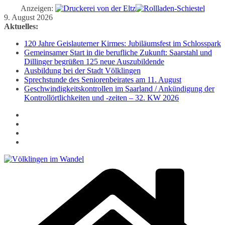
Anzeigen:
Zum
9. August 2026
Inhalt
Aktuelles:
springen
120 Jahre Geislauterner Kirmes: Jubiläumsfest im Schlosspark
Gemeinsamer Start in die berufliche Zukunft: Saarstahl und
Dillinger begrüßen 125 neue Auszubildende
Ausbildung bei der Stadt Völklingen
Sprechstunde des Seniorenbeirates am 11. August
Geschwindigkeitskontrollen im Saarland / Ankündigung der
Kontrollörtlichkeiten und -zeiten – 32. KW 2026