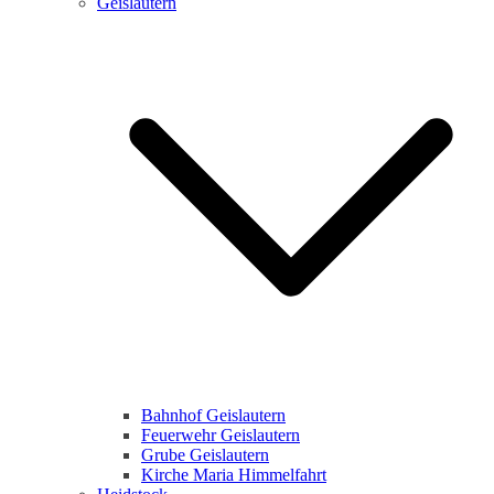
Geislautern
Bahnhof Geislautern
Feuerwehr Geislautern
Grube Geislautern
Kirche Maria Himmelfahrt