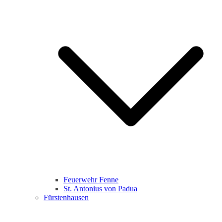
Feuerwehr Fenne
St. Antonius von Padua
Fürstenhausen