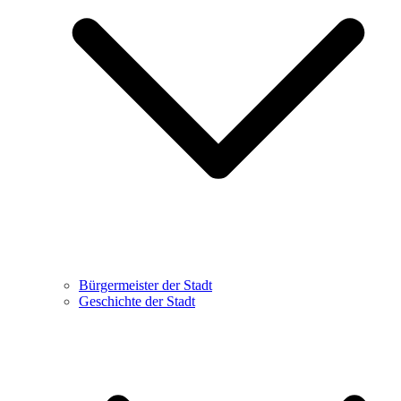
Bürgermeister der Stadt
Geschichte der Stadt