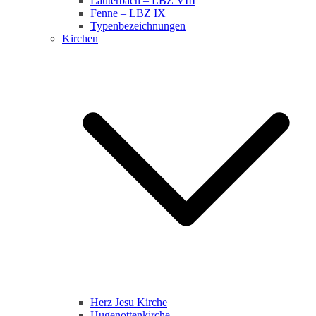
Lauterbach – LBZ VIII
Fenne – LBZ IX
Typenbezeichnungen
Kirchen
Herz Jesu Kirche
Hugenottenkirche