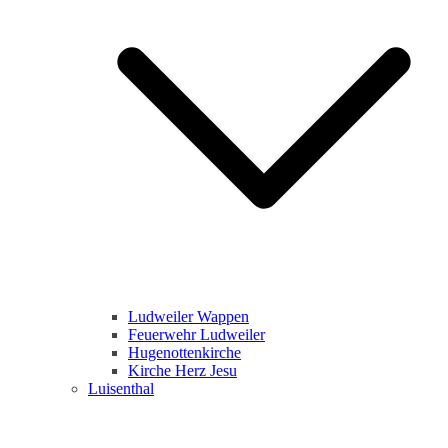
Ludweiler Wappen
Feuerwehr Ludweiler
Hugenottenkirche
Kirche Herz Jesu
Luisenthal