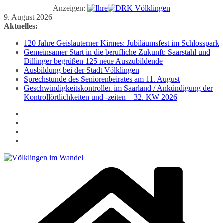
Anzeigen:
Zum
9. August 2026
Inhalt
Aktuelles:
springen
120 Jahre Geislauterner Kirmes: Jubiläumsfest im Schlosspark
Gemeinsamer Start in die berufliche Zukunft: Saarstahl und
Dillinger begrüßen 125 neue Auszubildende
Ausbildung bei der Stadt Völklingen
Sprechstunde des Seniorenbeirates am 11. August
Geschwindigkeitskontrollen im Saarland / Ankündigung der
Kontrollörtlichkeiten und -zeiten – 32. KW 2026