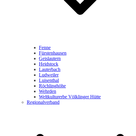
Fenne
Fürstenhausen
Geislautern
Heidstock
Lauterbach
Ludweiler
Luisenthal
Röchlinghöhe
Wehrden
Weltkulturerbe Völklinger Hütte
Regionalverband