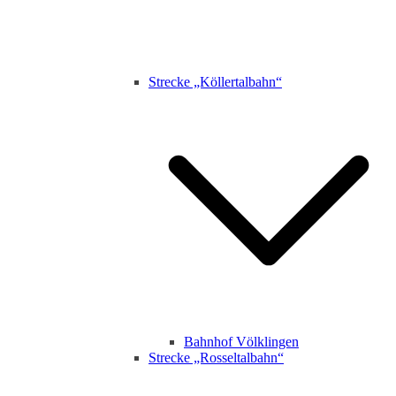
Strecke „Köllertalbahn“
Bahnhof Völklingen
Strecke „Rosseltalbahn“