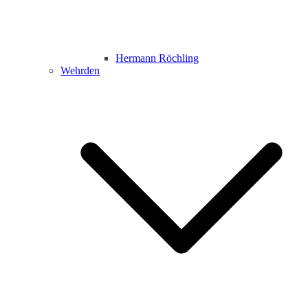
Hermann Röchling
Wehrden