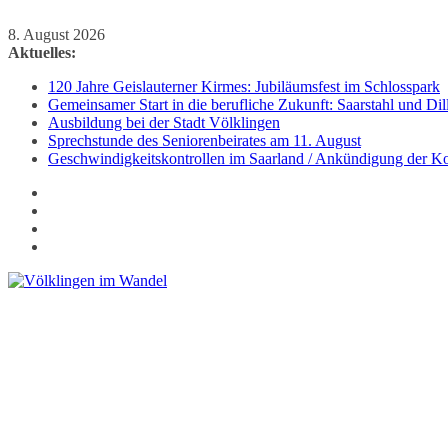
Zum
8. August 2026
Inhalt
Aktuelles:
springen
120 Jahre Geislauterner Kirmes: Jubiläumsfest im Schlosspark
Gemeinsamer Start in die berufliche Zukunft: Saarstahl und D
Ausbildung bei der Stadt Völklingen
Sprechstunde des Seniorenbeirates am 11. August
Geschwindigkeitskontrollen im Saarland / Ankündigung der Kon