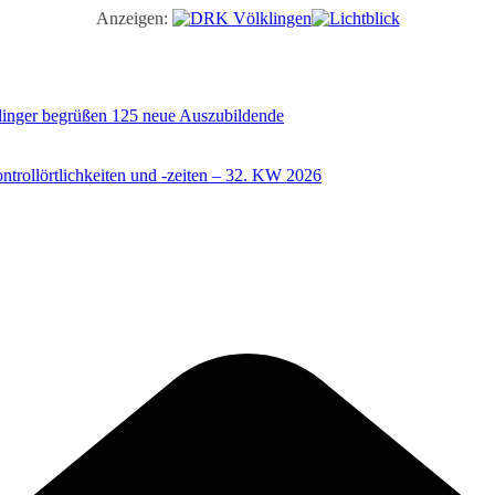
Anzeigen:
illinger begrüßen 125 neue Auszubildende
trollörtlichkeiten und -zeiten – 32. KW 2026