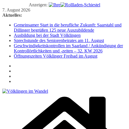
Anzeigen:
Zum
7. August 2026
Inhalt
Aktuelles:
springen
Gemeinsamer Start in die berufliche Zukunft: Saarstahl und
Dillinger begrüßen 125 neue Auszubildende
Ausbildung bei der Stadt Völklingen
Sprechstunde des Seniorenbeirates am 11. August
Geschwindigkeitskontrollen im Saarland / Ankündigung der
Kontrollörtlichkeiten und -zeiten – 32. KW 2026
Öffnungszeiten Völklinger Freibad im August