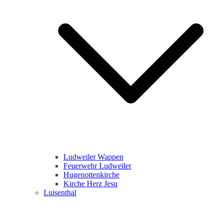
Ludweiler Wappen
Feuerwehr Ludweiler
Hugenottenkirche
Kirche Herz Jesu
Luisenthal