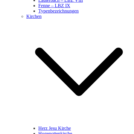
Lauterbach – LBZ VIII
Fenne – LBZ IX
Typenbezeichnungen
Kirchen
Herz Jesu Kirche
Hugenottenkirche