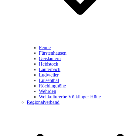
Fenne
Fürstenhausen
Geislautern
Heidstock
Lauterbach
Ludweiler
Luisenthal
Röchlinghöhe
Wehrden
Weltkulturerbe Völklinger Hütte
Regionalverband