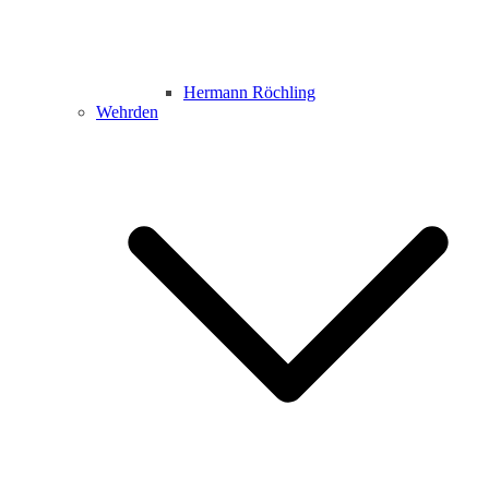
Hermann Röchling
Wehrden