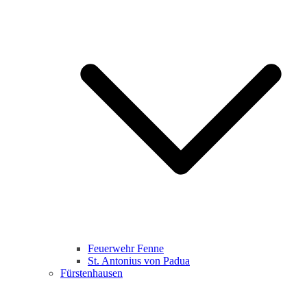
Feuerwehr Fenne
St. Antonius von Padua
Fürstenhausen