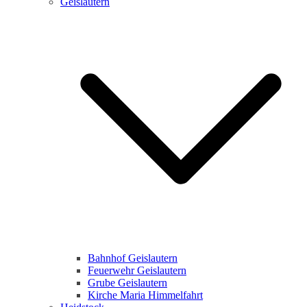
Geislautern
Bahnhof Geislautern
Feuerwehr Geislautern
Grube Geislautern
Kirche Maria Himmelfahrt