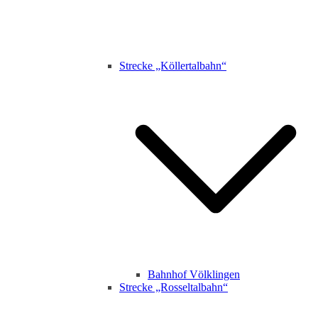
Strecke „Köllertalbahn“
Bahnhof Völklingen
Strecke „Rosseltalbahn“