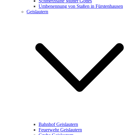
Schmerzhafte Mutter Gottes
Umbenennung von Staßen in Fürstenhausen
Geislautern
Bahnhof Geislautern
Feuerwehr Geislautern