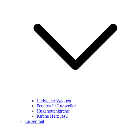
Ludweiler Wappen
Feuerwehr Ludweiler
Hugenottenkirche
Kirche Herz Jesu
Luisenthal