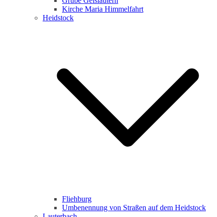
Grube Geislautern
Kirche Maria Himmelfahrt
Heidstock
Fliehburg
Umbenennung von Straßen auf dem Heidstock
Lauterbach