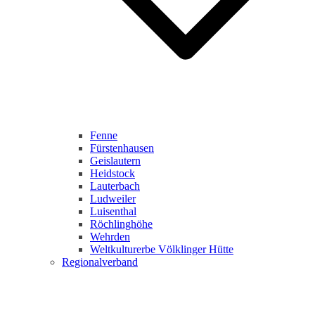
Fenne
Fürstenhausen
Geislautern
Heidstock
Lauterbach
Ludweiler
Luisenthal
Röchlinghöhe
Wehrden
Weltkulturerbe Völklinger Hütte
Regionalverband