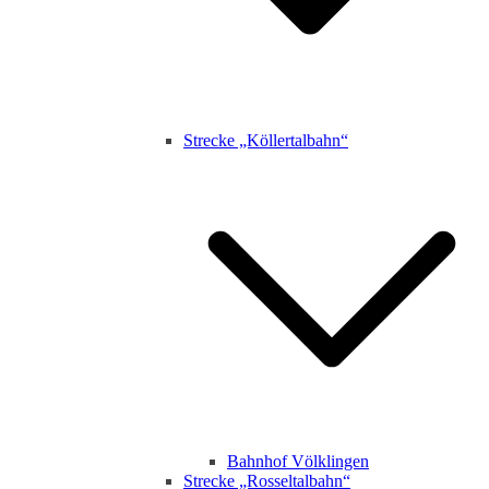
Strecke „Köllertalbahn“
Bahnhof Völklingen
Strecke „Rosseltalbahn“