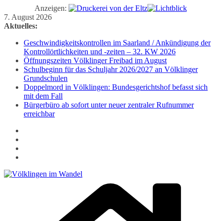
Anzeigen:
Zum
7. August 2026
Inhalt
Aktuelles:
springen
Geschwindigkeitskontrollen im Saarland / Ankündigung der
Kontrollörtlichkeiten und -zeiten – 32. KW 2026
Öffnungszeiten Völklinger Freibad im August
Schulbeginn für das Schuljahr 2026/2027 an Völklinger
Grundschulen
Doppelmord in Völklingen: Bundesgerichtshof befasst sich
mit dem Fall
Bürgerbüro ab sofort unter neuer zentraler Rufnummer
erreichbar