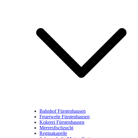
Bahnhof Fürstenhausen
Feuerwehr Fürstenhausen
Kokerei Fürstenhausen
Meeresfischzucht
Reginakapelle