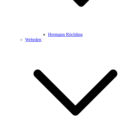
Hermann Röchling
Wehrden