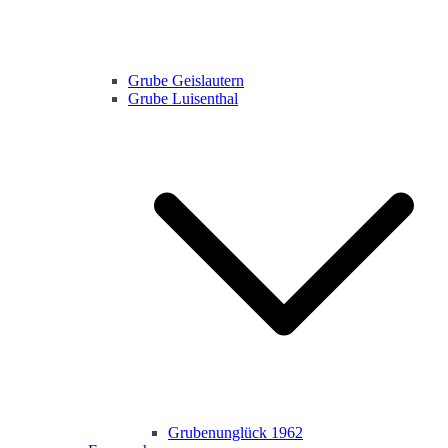
Grube Geislautern
Grube Luisenthal
Grubenunglück 1962