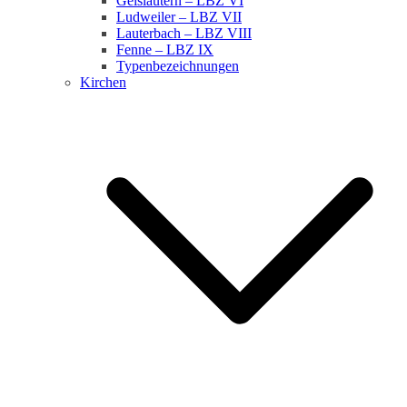
Geislautern – LBZ VI
Ludweiler – LBZ VII
Lauterbach – LBZ VIII
Fenne – LBZ IX
Typenbezeichnungen
Kirchen