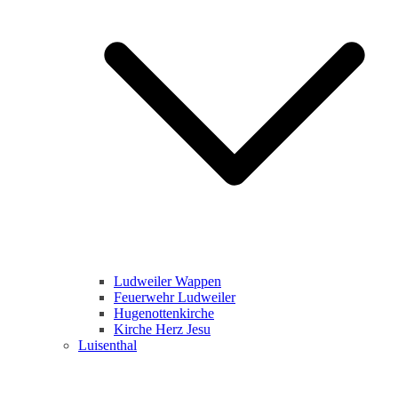
Ludweiler Wappen
Feuerwehr Ludweiler
Hugenottenkirche
Kirche Herz Jesu
Luisenthal