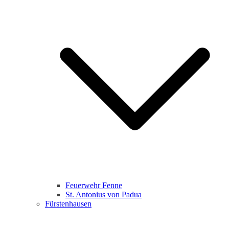
Feuerwehr Fenne
St. Antonius von Padua
Fürstenhausen