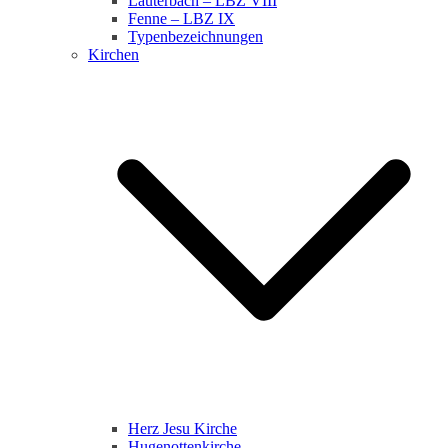
Lauterbach – LBZ VIII
Fenne – LBZ IX
Typenbezeichnungen
Kirchen
Herz Jesu Kirche
Hugenottenkirche