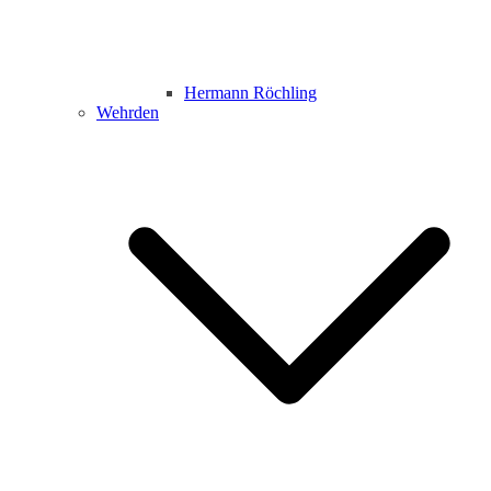
Hermann Röchling
Wehrden