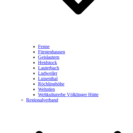
Fenne
Fürstenhausen
Geislautern
Heidstock
Lauterbach
Ludweiler
Luisenthal
Röchlinghöhe
Wehrden
Weltkulturerbe Völklinger Hütte
Regionalverband