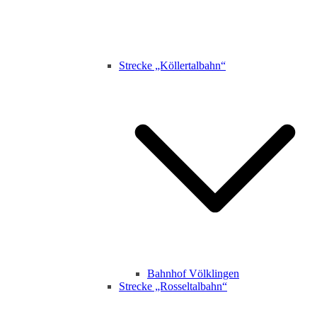
Strecke „Köllertalbahn“
Bahnhof Völklingen
Strecke „Rosseltalbahn“