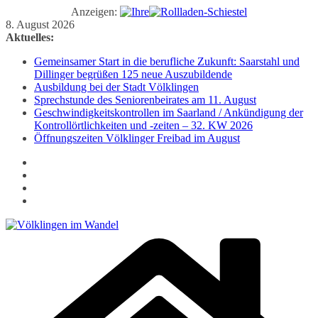
Anzeigen:
Zum
8. August 2026
Inhalt
Aktuelles:
springen
Gemeinsamer Start in die berufliche Zukunft: Saarstahl und
Dillinger begrüßen 125 neue Auszubildende
Ausbildung bei der Stadt Völklingen
Sprechstunde des Seniorenbeirates am 11. August
Geschwindigkeitskontrollen im Saarland / Ankündigung der
Kontrollörtlichkeiten und -zeiten – 32. KW 2026
Öffnungszeiten Völklinger Freibad im August