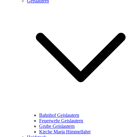
Geislautern
Bahnhof Geislautern
Feuerwehr Geislautern
Grube Geislautern
Kirche Maria Himmelfahrt