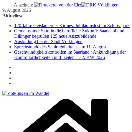
Anzeigen:
Zum
9. August 2026
Inhalt
Aktuelles:
springen
120 Jahre Geislauterner Kirmes: Jubiläumsfest im Schlosspark
Gemeinsamer Start in die berufliche Zukunft: Saarstahl und
Dillinger begrüßen 125 neue Auszubildende
Ausbildung bei der Stadt Völklingen
Sprechstunde des Seniorenbeirates am 11. August
Geschwindigkeitskontrollen im Saarland / Ankündigung der
Kontrollörtlichkeiten und -zeiten – 32. KW 2026