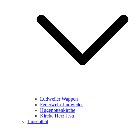
Ludweiler Wappen
Feuerwehr Ludweiler
Hugenottenkirche
Kirche Herz Jesu
Luisenthal