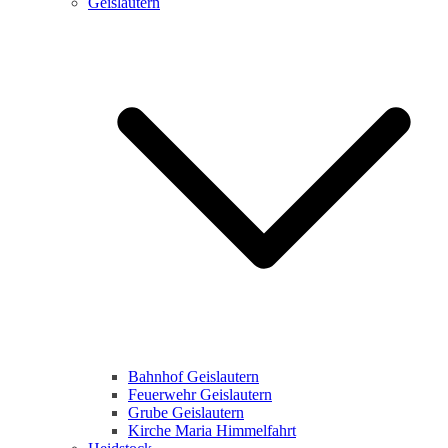
Geislautern
Bahnhof Geislautern
Feuerwehr Geislautern
Grube Geislautern
Kirche Maria Himmelfahrt