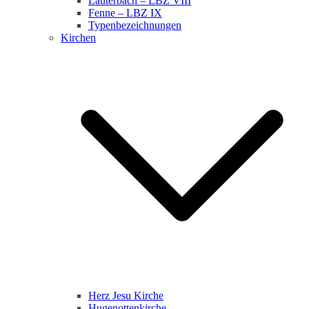
Lauterbach – LBZ VIII
Fenne – LBZ IX
Typenbezeichnungen
Kirchen
Herz Jesu Kirche
Hugenottenkirche