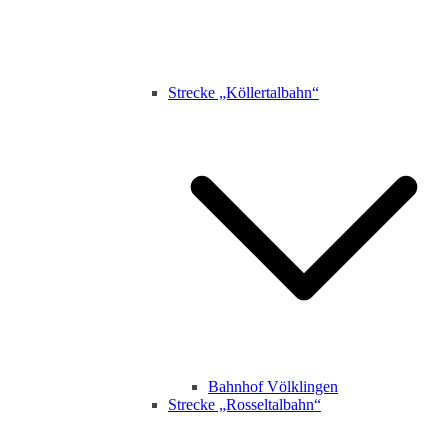
Strecke „Köllertalbahn“
Bahnhof Völklingen
Strecke „Rosseltalbahn“