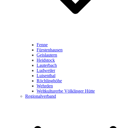
Fenne
Fürstenhausen
Geislautern
Heidstock
Lauterbach
Ludweiler
Luisenthal
Röchlinghöhe
Wehrden
Weltkulturerbe Völklinger Hütte
Regionalverband