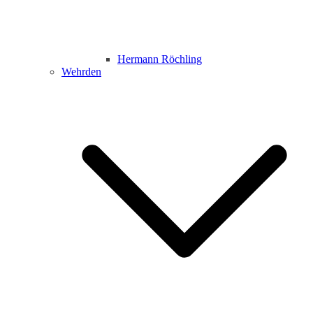
Hermann Röchling
Wehrden