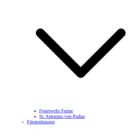
Feuerwehr Fenne
St. Antonius von Padua
Fürstenhausen